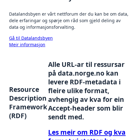
Datalandsbyen er vårt nettforum der du kan be om data,
dele erfaringar og spørje om råd som gjeld deling av
data og informasjonsforvalting.
Gå til Datalandsbyen
Meir informasjon
Alle URL-ar til ressursar
på data.norge.no kan
levere RDF-metadata i
Resource
fleire ulike format,
Description
avhengig av kva for ein
Framework
Accept-header som blir
(RDF)
sendt med.
Les meir om RDF og kva