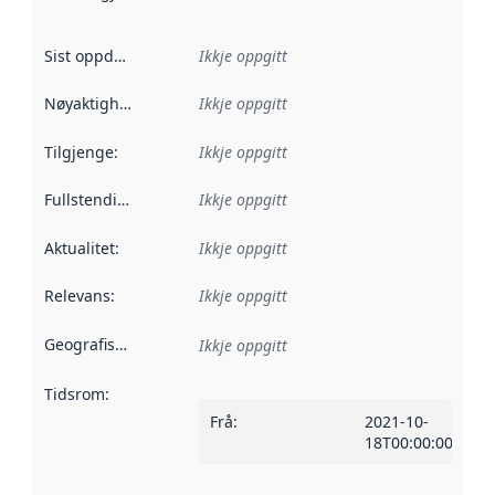
Sist oppdatert
:
Ikkje oppgitt
Nøyaktigheit
:
Ikkje oppgitt
Tilgjenge
:
Ikkje oppgitt
Fullstendigheit
:
Ikkje oppgitt
Aktualitet
:
Ikkje oppgitt
Relevans
:
Ikkje oppgitt
Geografisk område
:
Ikkje oppgitt
Tidsrom
:
Frå
:
2021-10-
18T00:00:00Z