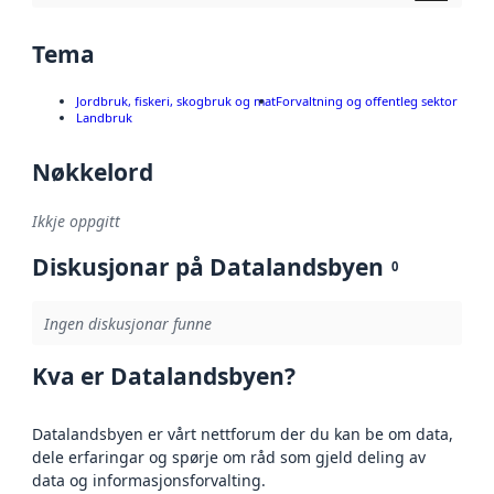
Tema
Jordbruk, fiskeri, skogbruk og mat
Forvaltning og offentleg sektor
Landbruk
Nøkkelord
Ikkje oppgitt
Diskusjonar på Datalandsbyen
0
Ingen diskusjonar funne
Kva er Datalandsbyen?
Datalandsbyen er vårt nettforum der du kan be om data,
dele erfaringar og spørje om råd som gjeld deling av
data og informasjonsforvalting.