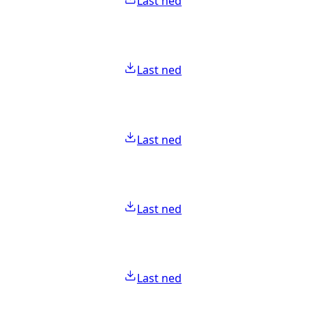
Last ned
Last ned
Last ned
Last ned
Last ned