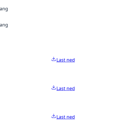
gang
gang
Last ned
Last ned
Last ned