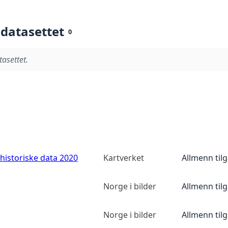
 datasettet
0
tasettet.
historiske data 2020
Kartverket
Allmenn til
Norge i bilder
Allmenn til
Norge i bilder
Allmenn til