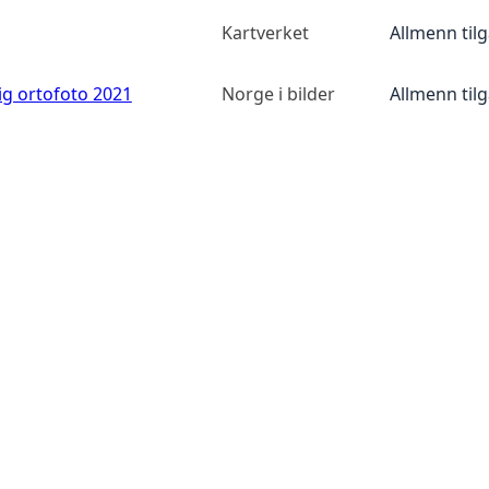
Kartverket
Allmenn til
ig ortofoto 2021
Norge i bilder
Allmenn til