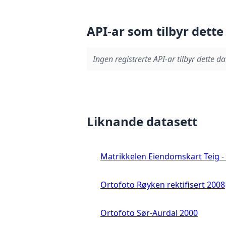
API-ar som tilbyr dette
Ingen registrerte API-ar tilbyr dette da
Liknande datasett
Matrikkelen Eiendomskart Teig - 
Ortofoto Røyken rektifisert 2008
Ortofoto Sør-Aurdal 2000