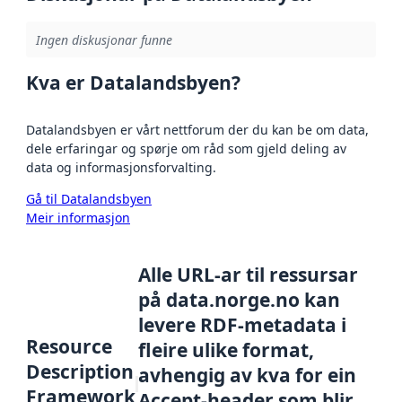
Ingen diskusjonar funne
Kva er Datalandsbyen?
Datalandsbyen er vårt nettforum der du kan be om data,
dele erfaringar og spørje om råd som gjeld deling av
data og informasjonsforvalting.
Gå til Datalandsbyen
Meir informasjon
Alle URL-ar til ressursar
på data.norge.no kan
levere RDF-metadata i
Resource
fleire ulike format,
Description
avhengig av kva for ein
Framework
Accept-header som blir