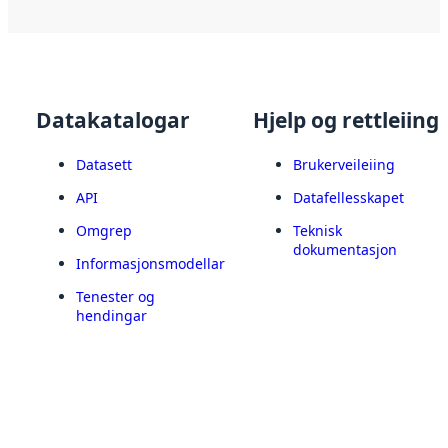
Datakatalogar
Hjelp og rettleiing
Datasett
Brukerveileiing
API
Datafellesskapet
Omgrep
Teknisk
dokumentasjon
Informasjonsmodellar
Tenester og
hendingar