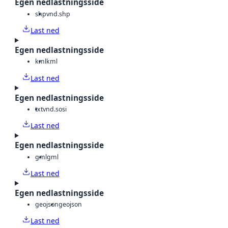
Egen nedlastningsside
shp
vnd.shp
Last ned
Egen nedlastningsside
kml
kml
Last ned
Egen nedlastningsside
txt
vnd.sosi
Last ned
Egen nedlastningsside
gml
gml
Last ned
Egen nedlastningsside
geojson
geojson
Last ned