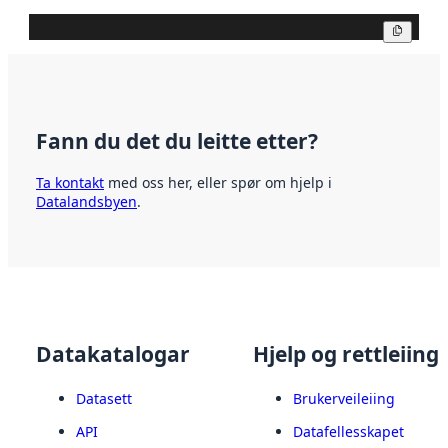
Kopier
Fann du det du leitte etter?
Ta kontakt
med oss her, eller spør om hjelp i
Datalandsbyen
.
Datakatalogar
Hjelp og rettleiing
Datasett
Brukerveileiing
API
Datafellesskapet