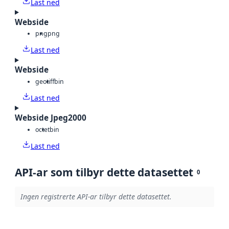
Last ned
Webside
png
png
Last ned
Webside
geotiff
bin
Last ned
Webside Jpeg2000
octet
bin
Last ned
API-ar som tilbyr dette datasettet
0
Ingen registrerte API-ar tilbyr dette datasettet.