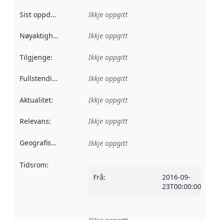
Sist oppdatert
:
Ikkje oppgitt
Nøyaktigheit
:
Ikkje oppgitt
Tilgjenge
:
Ikkje oppgitt
Fullstendigheit
:
Ikkje oppgitt
Aktualitet
:
Ikkje oppgitt
Relevans
:
Ikkje oppgitt
Geografisk område
:
Ikkje oppgitt
Tidsrom
:
Frå
:
2016-09-
23T00:00:00Z