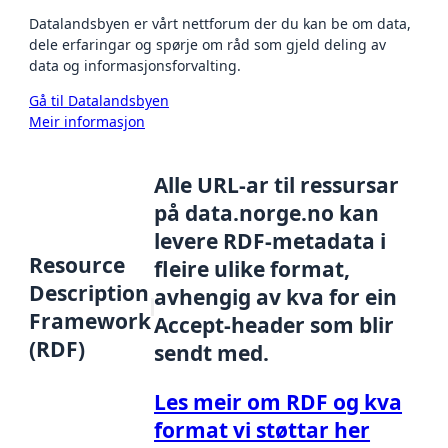
Datalandsbyen er vårt nettforum der du kan be om data,
dele erfaringar og spørje om råd som gjeld deling av
data og informasjonsforvalting.
Gå til Datalandsbyen
Meir informasjon
Alle URL-ar til ressursar
på data.norge.no kan
levere RDF-metadata i
Resource
fleire ulike format,
Description
avhengig av kva for ein
Framework
Accept-header som blir
(RDF)
sendt med.
Les meir om RDF og kva
format vi støttar her