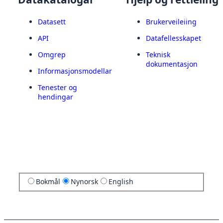
Datasett
Brukerveileiing
API
Datafellesskapet
Omgrep
Teknisk
dokumentasjon
Informasjonsmodellar
Tenester og
hendingar
Bokmål
Nynorsk
English