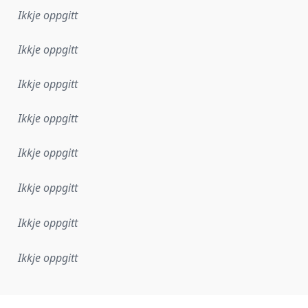
Ikkje oppgitt
Ikkje oppgitt
Ikkje oppgitt
Ikkje oppgitt
Ikkje oppgitt
Ikkje oppgitt
Ikkje oppgitt
Ikkje oppgitt
lementeringsregel eller anna spesifikasjon som ligg til grun