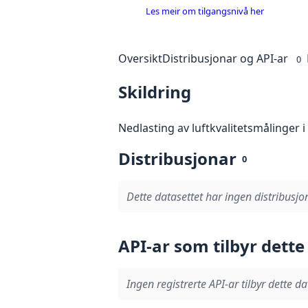
Les meir om tilgangsnivå her
Oversikt
Distribusjonar og API-ar
0
Skildring
Nedlasting av luftkvalitetsmålinger 
Distribusjonar
0
Dette datasettet har ingen distribusjo
API-ar som tilbyr dette
Ingen registrerte API-ar tilbyr dette da