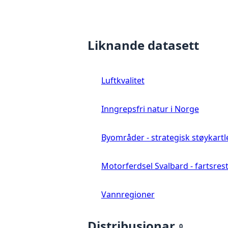
Liknande datasett
Luftkvalitet
Inngrepsfri natur i Norge
Byområder - strategisk støykartl
Motorferdsel Svalbard - fartsrestr
Vannregioner
Distribusjonar
0