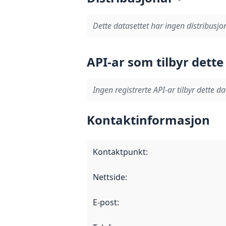
Dette datasettet har ingen distribusjo
API-ar som tilbyr dette
Ingen registrerte API-ar tilbyr dette da
Kontaktinformasjon
Kontaktpunkt
:
Nettside
:
E-post
: