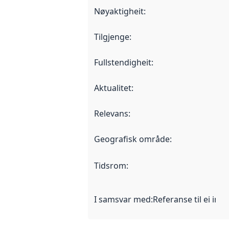
Nøyaktigheit
:
Tilgjenge
:
Fullstendigheit
:
Aktualitet
:
Relevans
:
Geografisk område
:
Tidsrom
:
I samsvar med
:
Referanse til ei imp