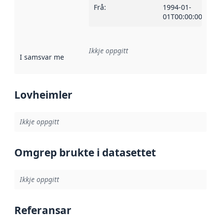
Frå
:
1994-01-
01T00:00:00Z
Ikkje oppgitt
I samsvar med
:
Referanse til ei implementeringsregel eller an
Lovheimler
Ikkje oppgitt
Omgrep brukte i datasettet
Ikkje oppgitt
Referansar