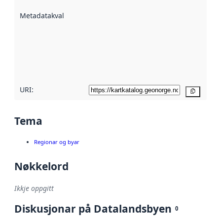
beskrive ved
Metadatakvalitet
:
hjelp av
metadata.
Les meir om
metadatakvalitet
her
URI:
Kopier
Tema
Regionar og byar
Nøkkelord
Ikkje oppgitt
Diskusjonar på Datalandsbyen
0