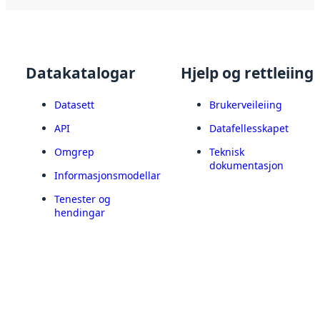
Datakatalogar
Hjelp og rettleiing
Datasett
Brukerveileiing
API
Datafellesskapet
Omgrep
Teknisk
dokumentasjon
Informasjonsmodellar
Tenester og
hendingar