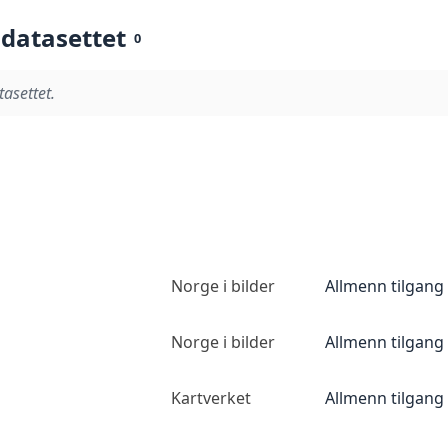
 datasettet
0
tasettet.
Norge i bilder
Allmenn tilgang
Norge i bilder
Allmenn tilgang
Kartverket
Allmenn tilgang