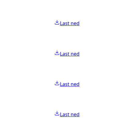
Last ned
Last ned
Last ned
Last ned