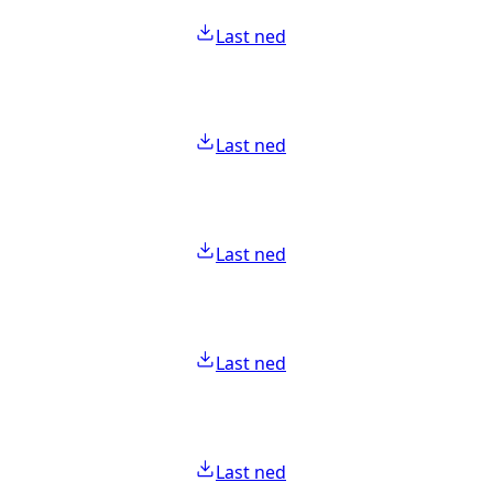
Last ned
Last ned
Last ned
Last ned
Last ned