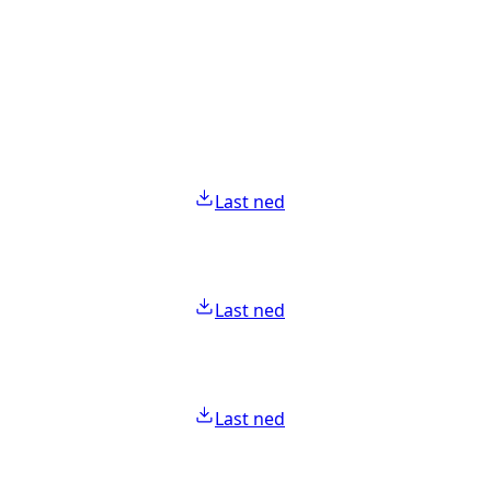
Last ned
Last ned
Last ned