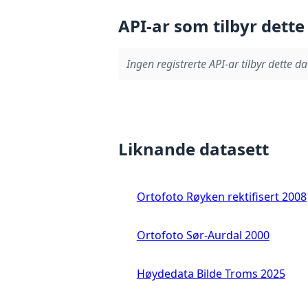
API-ar som tilbyr dette
Ingen registrerte API-ar tilbyr dette da
Liknande datasett
Ortofoto Røyken rektifisert 2008
Ortofoto Sør-Aurdal 2000
Høydedata Bilde Troms 2025