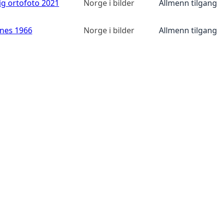
ig ortofoto 2021
Norge i bilder
Allmenn tilgang
anes 1966
Norge i bilder
Allmenn tilgang