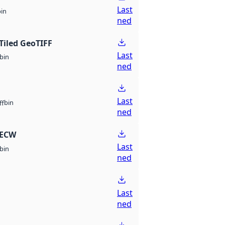
Last
bin
ned
Tiled GeoTIFF
Last
bin
ned
Last
bin
ff
ned
 ECW
Last
bin
ned
Last
ned