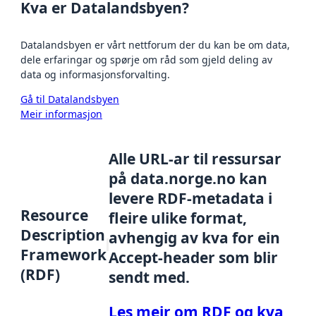
Kva er Datalandsbyen?
Datalandsbyen er vårt nettforum der du kan be om data,
dele erfaringar og spørje om råd som gjeld deling av
data og informasjonsforvalting.
Gå til Datalandsbyen
Meir informasjon
Alle URL-ar til ressursar
på data.norge.no kan
levere RDF-metadata i
Resource
fleire ulike format,
Description
avhengig av kva for ein
Framework
Accept-header som blir
(RDF)
sendt med.
Les meir om RDF og kva