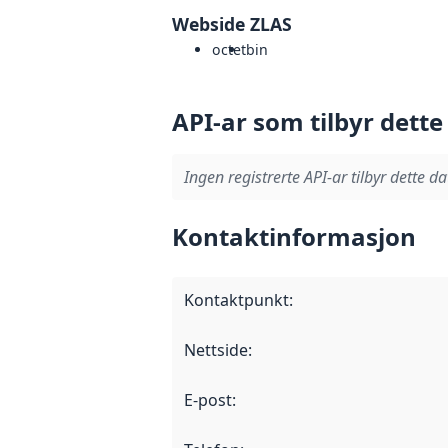
Webside ZLAS
octet
bin
API-ar som tilbyr dette
Ingen registrerte API-ar tilbyr dette da
Kontaktinformasjon
Kontaktpunkt
:
Nettside
:
E-post
: