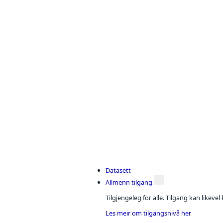
Datasett
Allmenn tilgang
Tilgjengeleg for alle. Tilgang kan likeve
Les meir om tilgangsnivå her