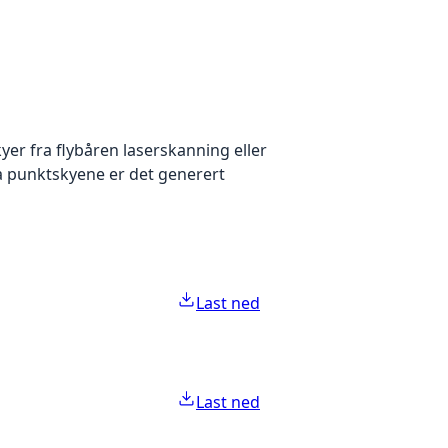
yer fra flybåren laserskanning eller
ra punktskyene er det generert
Last ned
Last ned