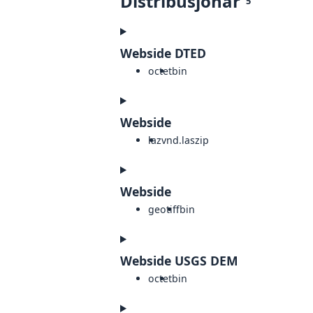
Distribusjonar
5
Webside DTED
octet
bin
Webside
laz
vnd.laszip
Webside
geotiff
bin
Webside USGS DEM
octet
bin