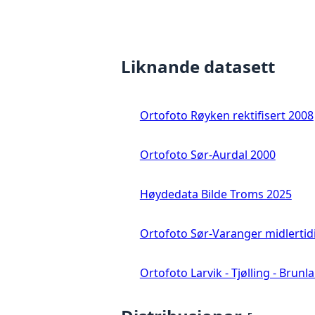
Liknande datasett
Ortofoto Røyken rektifisert 2008
Ortofoto Sør-Aurdal 2000
Høydedata Bilde Troms 2025
Ortofoto Sør-Varanger midlertid
Ortofoto Larvik - Tjølling - Brunl