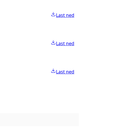
Last ned
Last ned
Last ned