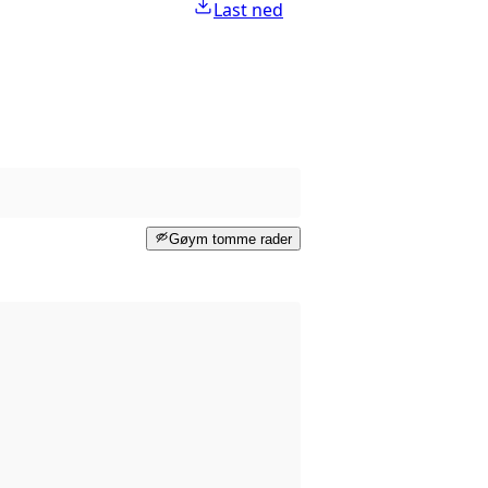
Last ned
Gøym tomme rader