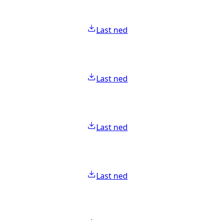
Last ned
Last ned
Last ned
Last ned