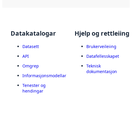
Datakatalogar
Hjelp og rettleiing
Datasett
Brukerveileiing
API
Datafellesskapet
Omgrep
Teknisk
dokumentasjon
Informasjonsmodellar
Tenester og
hendingar