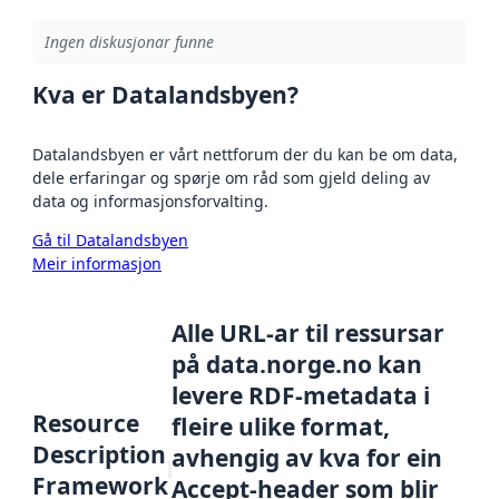
Ingen diskusjonar funne
Kva er Datalandsbyen?
Datalandsbyen er vårt nettforum der du kan be om data,
dele erfaringar og spørje om råd som gjeld deling av
data og informasjonsforvalting.
Gå til Datalandsbyen
Meir informasjon
Alle URL-ar til ressursar
på data.norge.no kan
levere RDF-metadata i
Resource
fleire ulike format,
Description
avhengig av kva for ein
Framework
Accept-header som blir