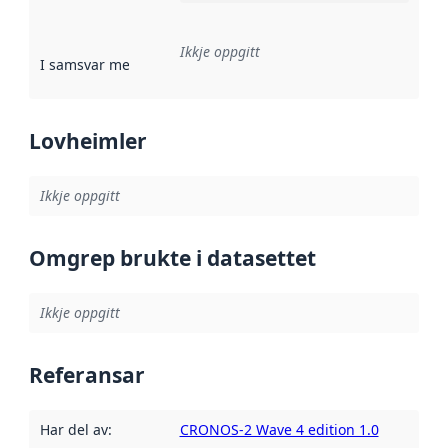
Ikkje oppgitt
I samsvar med
:
Referanse til ei implementeringsregel eller an
Lovheimler
Ikkje oppgitt
Omgrep brukte i datasettet
Ikkje oppgitt
Referansar
Har del av
:
CRONOS-2 Wave 4 edition 1.0