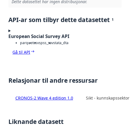
Dette datasettet har ingen distribusjonar.
API-ar som tilbyr dette datasettet
1
European Social Survey API
parquet
csv
spss_sav
stata_dta
Gå til API
Relasjonar til andre ressursar
CRONOS-2 Wave 4 edition 1.0
Sikt - kunnskapssekto
Liknande datasett