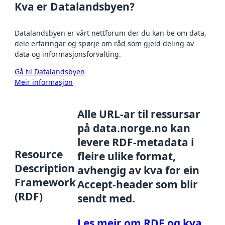
Kva er Datalandsbyen?
Datalandsbyen er vårt nettforum der du kan be om data,
dele erfaringar og spørje om råd som gjeld deling av
data og informasjonsforvalting.
Gå til Datalandsbyen
Meir informasjon
Alle URL-ar til ressursar
på data.norge.no kan
levere RDF-metadata i
Resource
fleire ulike format,
Description
avhengig av kva for ein
Framework
Accept-header som blir
(RDF)
sendt med.
Les meir om RDF og kva