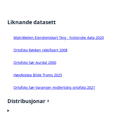
Liknande datasett
Matrikkelen Eiendomskart Teig - historiske data 2020
Ortofoto Røyken rektifisert 2008
Ortofoto Sør-Aurdal 2000
Høydedata Bilde Troms 2025
Ortofoto Sør-Varanger midlertidig ortofoto 2021
Distribusjonar
8