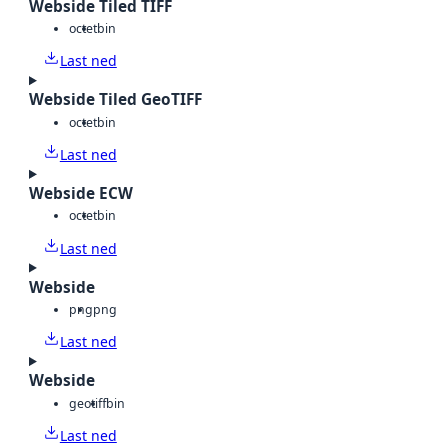
Webside Tiled TIFF
octet
bin
Last ned
Webside Tiled GeoTIFF
octet
bin
Last ned
Webside ECW
octet
bin
Last ned
Webside
png
png
Last ned
Webside
geotiff
bin
Last ned