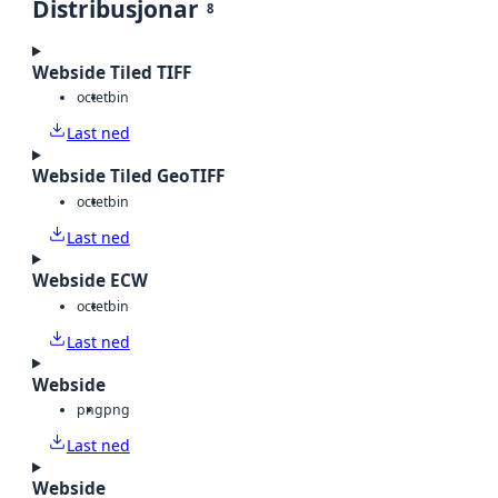
Distribusjonar
8
Webside Tiled TIFF
octet
bin
Last ned
Webside Tiled GeoTIFF
octet
bin
Last ned
Webside ECW
octet
bin
Last ned
Webside
png
png
Last ned
Webside