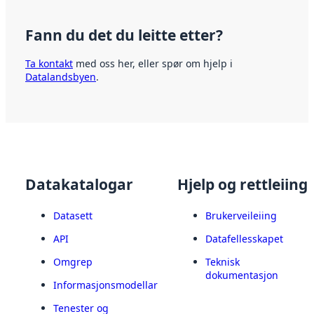
Fann du det du leitte etter?
Ta kontakt
med oss her, eller spør om hjelp i
Datalandsbyen
.
Datakatalogar
Hjelp og rettleiing
Datasett
Brukerveileiing
API
Datafellesskapet
Omgrep
Teknisk
dokumentasjon
Informasjonsmodellar
Tenester og