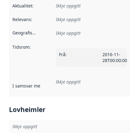
Aktualitet
:
Ikkje oppgitt
Relevans
:
Ikkje oppgitt
Geografisk område
:
Ikkje oppgitt
Tidsrom
:
Frå
:
2016-11-
28T00:00:00Z
Ikkje oppgitt
I samsvar med
:
Referanse til ei implementeringsregel eller an
Lovheimler
Ikkje oppgitt