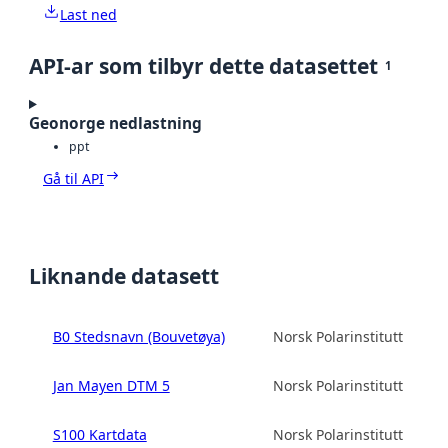
Last ned
API-ar som tilbyr dette datasettet
1
Geonorge nedlastning
ppt
Gå til API
Liknande datasett
B0 Stedsnavn (Bouvetøya)
Norsk Polarinstitutt
Jan Mayen DTM 5
Norsk Polarinstitutt
S100 Kartdata
Norsk Polarinstitutt