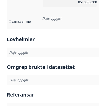
05T00:00:00Z
Ikkje oppgitt
I samsvar med
:
Referanse til ei implementeringsregel eller an
Lovheimler
Ikkje oppgitt
Omgrep brukte i datasettet
Ikkje oppgitt
Referansar