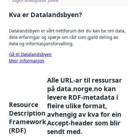
Ingen diskusjonar funne
Kva er Datalandsbyen?
Datalandsbyen er vårt nettforum der du kan be om data,
dele erfaringar og spørje om råd som gjeld deling av
data og informasjonsforvalting.
Gå til Datalandsbyen
Meir informasjon
Alle URL-ar til ressursar
på data.norge.no kan
levere RDF-metadata i
Resource
fleire ulike format,
Description
avhengig av kva for ein
Framework
Accept-header som blir
(RDF)
sendt med.