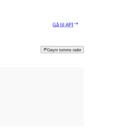
Gå til API
Gøym tomme rader