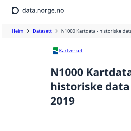
Hopp til hovudinnhald
data.norge.no
Heim
Datasett
N1000 Kartdata - historiske dat
Kartverket
N1000 Kartdata
historiske data
2019