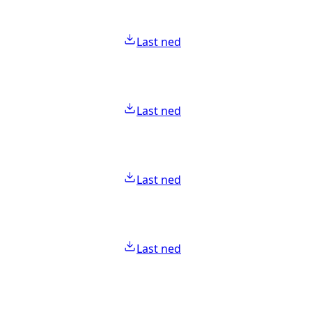
Last ned
Last ned
Last ned
Last ned