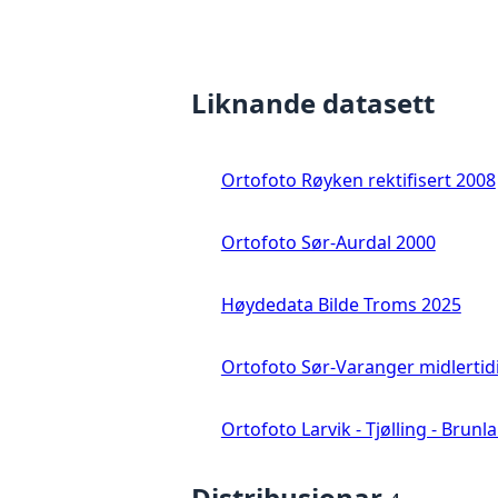
Liknande datasett
Ortofoto Røyken rektifisert 2008
Ortofoto Sør-Aurdal 2000
Høydedata Bilde Troms 2025
Ortofoto Sør-Varanger midlertid
Ortofoto Larvik - Tjølling - Brunl
Distribusjonar
4