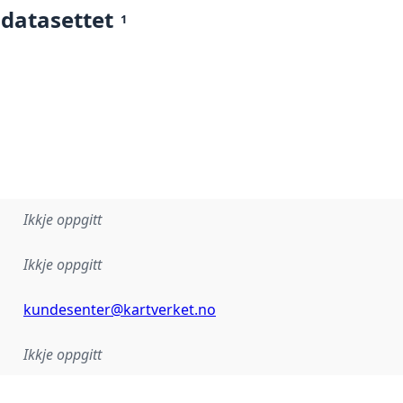
 datasettet
1
Ikkje oppgitt
Ikkje oppgitt
kundesenter@kartverket.no
Ikkje oppgitt