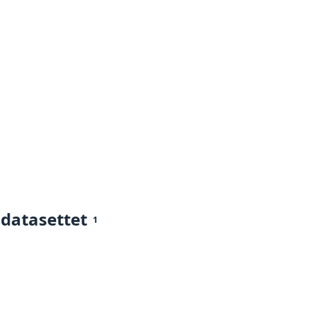
 datasettet
1