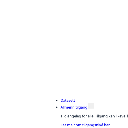
Datasett
Allmenn tilgang
Tilgjengeleg for alle. Tilgang kan likeve
Les meir om tilgangsnivå her