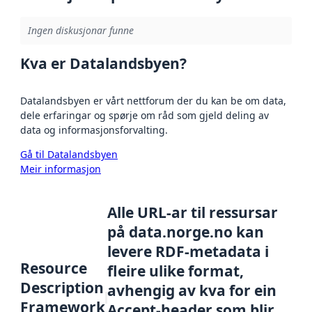
Ingen diskusjonar funne
Kva er Datalandsbyen?
Datalandsbyen er vårt nettforum der du kan be om data,
dele erfaringar og spørje om råd som gjeld deling av
data og informasjonsforvalting.
Gå til Datalandsbyen
Meir informasjon
Alle URL-ar til ressursar
på data.norge.no kan
levere RDF-metadata i
Resource
fleire ulike format,
Description
avhengig av kva for ein
Framework
Accept-header som blir