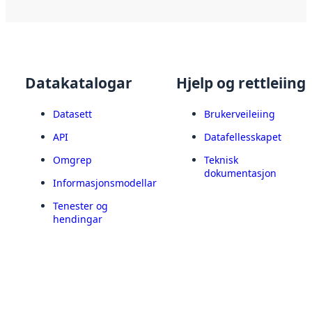
Datakatalogar
Hjelp og rettleiing
Datasett
Brukerveileiing
API
Datafellesskapet
Omgrep
Teknisk
dokumentasjon
Informasjonsmodellar
Tenester og
hendingar