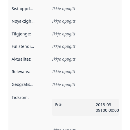
Sist oppdatert
:
Ikkje oppgitt
Nøyaktigheit
:
Ikkje oppgitt
Tilgjenge
:
Ikkje oppgitt
Fullstendigheit
:
Ikkje oppgitt
Aktualitet
:
Ikkje oppgitt
Relevans
:
Ikkje oppgitt
Geografisk område
:
Ikkje oppgitt
Tidsrom
:
Frå
:
2018-03-
09T00:00:00Z