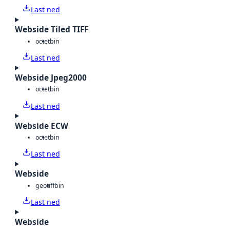
Last ned
Webside Tiled TIFF
octet
bin
Last ned
Webside Jpeg2000
octet
bin
Last ned
Webside ECW
octet
bin
Last ned
Webside
geotiff
bin
Last ned
Webside