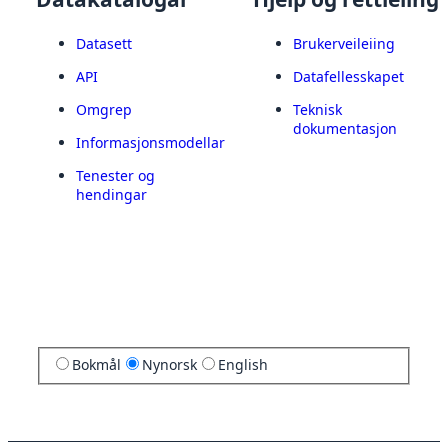
Datasett
Brukerveileiing
API
Datafellesskapet
Omgrep
Teknisk
dokumentasjon
Informasjonsmodellar
Tenester og
hendingar
Bokmål
Nynorsk
English