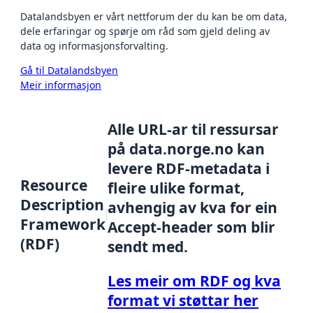
Datalandsbyen er vårt nettforum der du kan be om data,
dele erfaringar og spørje om råd som gjeld deling av
data og informasjonsforvalting.
Gå til Datalandsbyen
Meir informasjon
Alle URL-ar til ressursar
på data.norge.no kan
levere RDF-metadata i
Resource
fleire ulike format,
Description
avhengig av kva for ein
Framework
Accept-header som blir
(RDF)
sendt med.
Les meir om RDF og kva
format vi støttar her