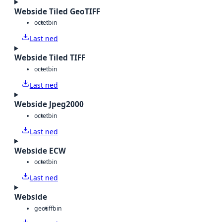
Webside Tiled GeoTIFF
octet
bin
Last ned
Webside Tiled TIFF
octet
bin
Last ned
Webside Jpeg2000
octet
bin
Last ned
Webside ECW
octet
bin
Last ned
Webside
geotiff
bin