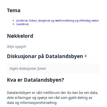
Tema
Jordbruk, fiskeri, skogbruk og mat
Forvaltning og offentleg sektor
Landbruk
Nøkkelord
Ikkje oppgitt
Diskusjonar på Datalandsbyen
0
Ingen diskusjonar funne
Kva er Datalandsbyen?
Datalandsbyen er vårt nettforum der du kan be om data,
dele erfaringar og spørje om råd som gjeld deling av
data og informasjonsforvalting.