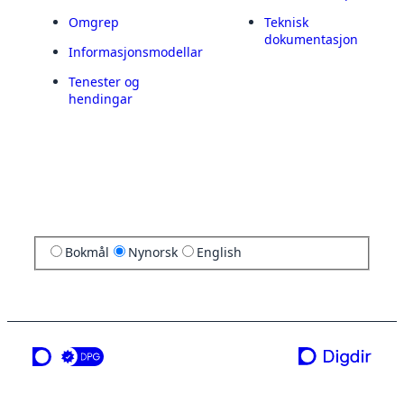
Omgrep
Teknisk
dokumentasjon
Informasjonsmodellar
Tenester og
hendingar
Bokmål
Nynorsk
English
ei teneste frå