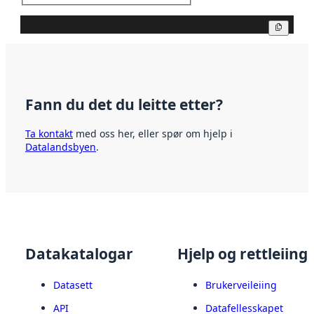
Kopier
Fann du det du leitte etter?
Ta kontakt
med oss her, eller spør om hjelp i
Datalandsbyen
.
Datakatalogar
Hjelp og rettleiing
Datasett
Brukerveileiing
API
Datafellesskapet