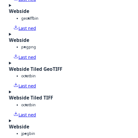
Webside
geotiff
bin
Last ned
Webside
png
png
Last ned
Webside Tiled GeoTIFF
octet
bin
Last ned
Webside Tiled TIFF
octet
bin
Last ned
Webside
jpeg
bin