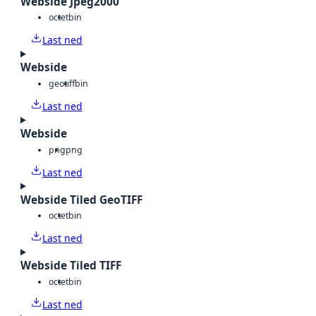
Webside Jpeg2000
octet
bin
Last ned
Webside
geotiff
bin
Last ned
Webside
png
png
Last ned
Webside Tiled GeoTIFF
octet
bin
Last ned
Webside Tiled TIFF
octet
bin
Last ned