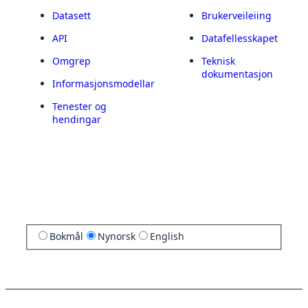
Datasett
Brukerveileiing
API
Datafellesskapet
Omgrep
Teknisk
dokumentasjon
Informasjonsmodellar
Tenester og
hendingar
Bokmål
Nynorsk
English