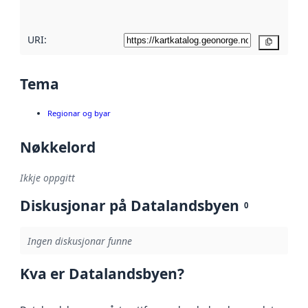
her
URI:
Kopier
Tema
Regionar og byar
Nøkkelord
Ikkje oppgitt
Diskusjonar på Datalandsbyen
0
Ingen diskusjonar funne
Kva er Datalandsbyen?