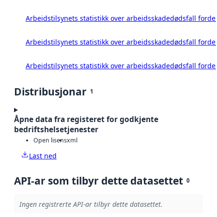
Arbeidstilsynets statistikk over arbeidsskadedødsfall forde
Arbeidstilsynets statistikk over arbeidsskadedødsfall forde
Arbeidstilsynets statistikk over arbeidsskadedødsfall ford
Distribusjonar
1
Åpne data fra registeret for godkjente
bedriftshelsetjenester
Open lisens
xml
Last ned
API-ar som tilbyr dette datasettet
0
Ingen registrerte API-ar tilbyr dette datasettet.