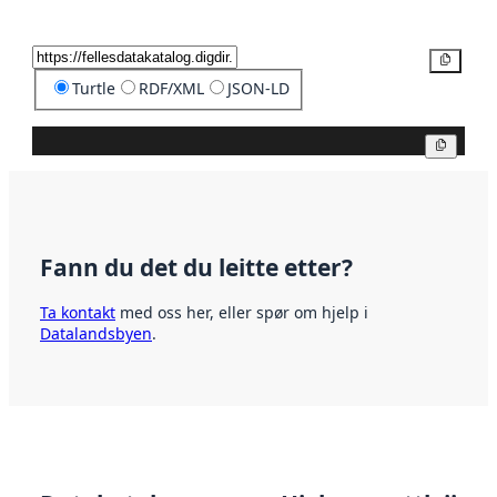
Kopier
Turtle
RDF/XML
JSON-LD
Kopier
Fann du det du leitte etter?
Ta kontakt
med oss her, eller spør om hjelp i
Datalandsbyen
.