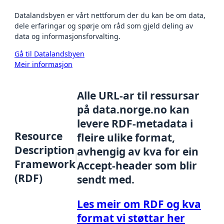
Datalandsbyen er vårt nettforum der du kan be om data,
dele erfaringar og spørje om råd som gjeld deling av
data og informasjonsforvalting.
Gå til Datalandsbyen
Meir informasjon
Alle URL-ar til ressursar
på data.norge.no kan
levere RDF-metadata i
Resource
fleire ulike format,
Description
avhengig av kva for ein
Framework
Accept-header som blir
(RDF)
sendt med.
Les meir om RDF og kva
format vi støttar her