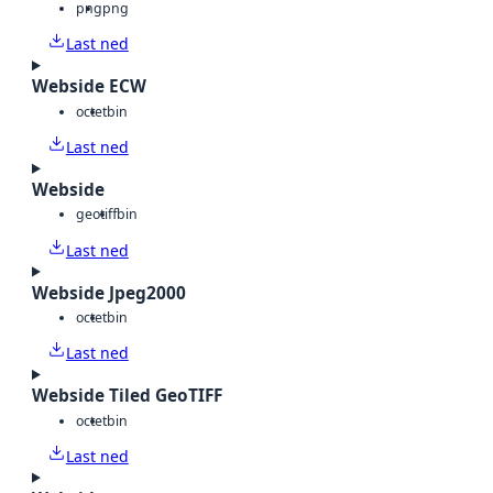
png
png
Last ned
Webside ECW
octet
bin
Last ned
Webside
geotiff
bin
Last ned
Webside Jpeg2000
octet
bin
Last ned
Webside Tiled GeoTIFF
octet
bin
Last ned