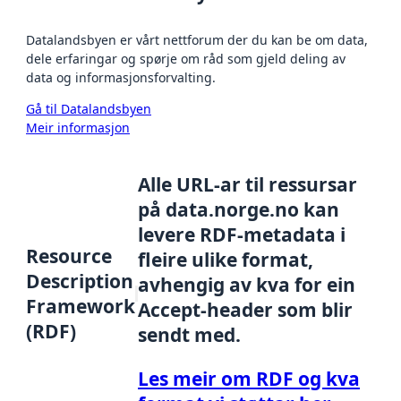
Datalandsbyen er vårt nettforum der du kan be om data,
dele erfaringar og spørje om råd som gjeld deling av
data og informasjonsforvalting.
Gå til Datalandsbyen
Meir informasjon
Alle URL-ar til ressursar
på data.norge.no kan
levere RDF-metadata i
Resource
fleire ulike format,
Description
avhengig av kva for ein
Framework
Accept-header som blir
(RDF)
sendt med.
Les meir om RDF og kva