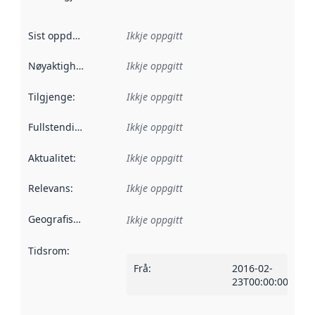
Sist oppdatert
:
Ikkje oppgitt
Nøyaktigheit
:
Ikkje oppgitt
Tilgjenge
:
Ikkje oppgitt
Fullstendigheit
:
Ikkje oppgitt
Aktualitet
:
Ikkje oppgitt
Relevans
:
Ikkje oppgitt
Geografisk område
:
Ikkje oppgitt
Tidsrom
:
Frå
:
2016-02-
23T00:00:00Z