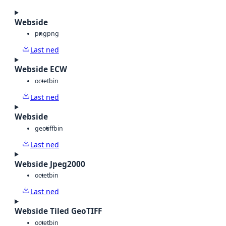
Webside
png
png
Last ned
Webside ECW
octet
bin
Last ned
Webside
geotiff
bin
Last ned
Webside Jpeg2000
octet
bin
Last ned
Webside Tiled GeoTIFF
octet
bin