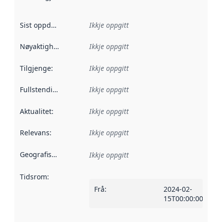
Sist oppdatert
:
Ikkje oppgitt
Nøyaktigheit
:
Ikkje oppgitt
Tilgjenge
:
Ikkje oppgitt
Fullstendigheit
:
Ikkje oppgitt
Aktualitet
:
Ikkje oppgitt
Relevans
:
Ikkje oppgitt
Geografisk område
:
Ikkje oppgitt
Tidsrom
:
Frå
:
2024-02-
15T00:00:00Z