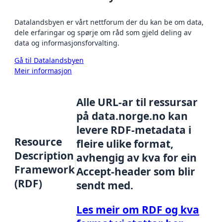
Datalandsbyen er vårt nettforum der du kan be om data,
dele erfaringar og spørje om råd som gjeld deling av
data og informasjonsforvalting.
Gå til Datalandsbyen
Meir informasjon
Alle URL-ar til ressursar
på data.norge.no kan
levere RDF-metadata i
Resource
fleire ulike format,
Description
avhengig av kva for ein
Framework
Accept-header som blir
(RDF)
sendt med.
Les meir om RDF og kva