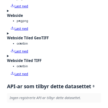
Last ned
Webside
png
png
Last ned
Webside Tiled GeoTIFF
octet
bin
Last ned
Webside Tiled TIFF
octet
bin
Last ned
API-ar som tilbyr dette datasettet
0
Ingen registrerte API-ar tilbyr dette datasettet.