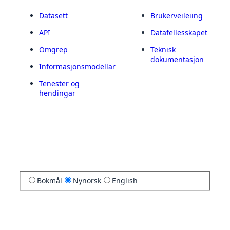
Datasett
Brukerveileiing
API
Datafellesskapet
Omgrep
Teknisk
dokumentasjon
Informasjonsmodellar
Tenester og
hendingar
Bokmål
Nynorsk
English