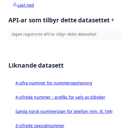
Last ned
API-ar som tilbyr dette datasettet
0
Ingen registrerte API-ar tilbyr dette datasettet.
Liknande datasett
4-sifra nummer for nummeropplysning
4-sifrede nummer - prefiks for valg av tilbyder
Samla norsk nummerplan for telefoni mm. (E.164)
3-sifrede spesialnummer