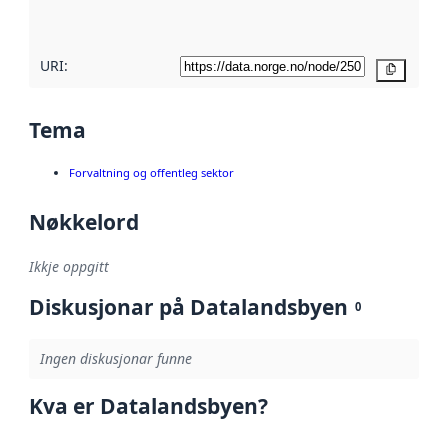
her
URI:
Kopier
Tema
Forvaltning og offentleg sektor
Nøkkelord
Ikkje oppgitt
Diskusjonar på Datalandsbyen
0
Ingen diskusjonar funne
Kva er Datalandsbyen?