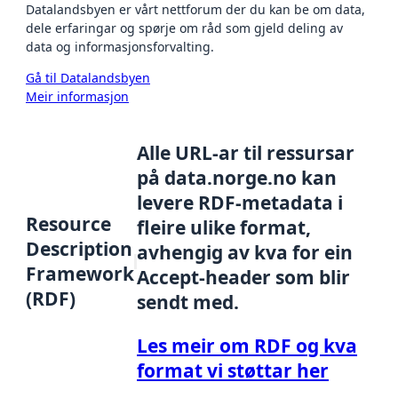
Datalandsbyen er vårt nettforum der du kan be om data,
dele erfaringar og spørje om råd som gjeld deling av
data og informasjonsforvalting.
Gå til Datalandsbyen
Meir informasjon
Alle URL-ar til ressursar
på data.norge.no kan
levere RDF-metadata i
Resource
fleire ulike format,
Description
avhengig av kva for ein
Framework
Accept-header som blir
(RDF)
sendt med.
Les meir om RDF og kva
format vi støttar her