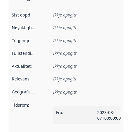
Sist oppdatert
:
Ikkje oppgitt
Nøyaktigheit
:
Ikkje oppgitt
Tilgjenge
:
Ikkje oppgitt
Fullstendigheit
:
Ikkje oppgitt
Aktualitet
:
Ikkje oppgitt
Relevans
:
Ikkje oppgitt
Geografisk område
:
Ikkje oppgitt
Tidsrom
:
Frå
:
2023-08-
07T00:00:00Z