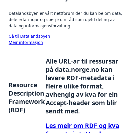
Datalandsbyen er vårt nettforum der du kan be om data,
dele erfaringar og spørje om råd som gjeld deling av
data og informasjonsforvalting.
Gå til Datalandsbyen
Meir informasjon
Alle URL-ar til ressursar
på data.norge.no kan
levere RDF-metadata i
Resource
fleire ulike format,
Description
avhengig av kva for ein
Framework
Accept-header som blir
(RDF)
sendt med.
Les meir om RDF og kva