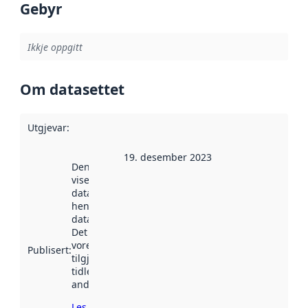
Gebyr
Ikkje oppgitt
Om datasettet
Utgjevar
:
19. desember 2023
Denne datoen
viser når
datasettet vart
henta inn av
data.norge.no.
Det kan ha
vore
Publisert
:
tilgjengeleg
tidlegare
andre stader.
Les meir om