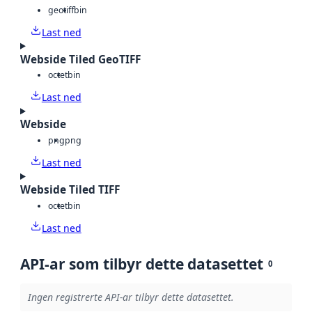
geotiff
bin
Last ned
Webside Tiled GeoTIFF
octet
bin
Last ned
Webside
png
png
Last ned
Webside Tiled TIFF
octet
bin
Last ned
API-ar som tilbyr dette datasettet
0
Ingen registrerte API-ar tilbyr dette datasettet.