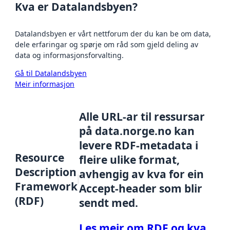
Kva er Datalandsbyen?
Datalandsbyen er vårt nettforum der du kan be om data,
dele erfaringar og spørje om råd som gjeld deling av
data og informasjonsforvalting.
Gå til Datalandsbyen
Meir informasjon
Alle URL-ar til ressursar
på data.norge.no kan
levere RDF-metadata i
Resource
fleire ulike format,
Description
avhengig av kva for ein
Framework
Accept-header som blir
(RDF)
sendt med.
Les meir om RDF og kva