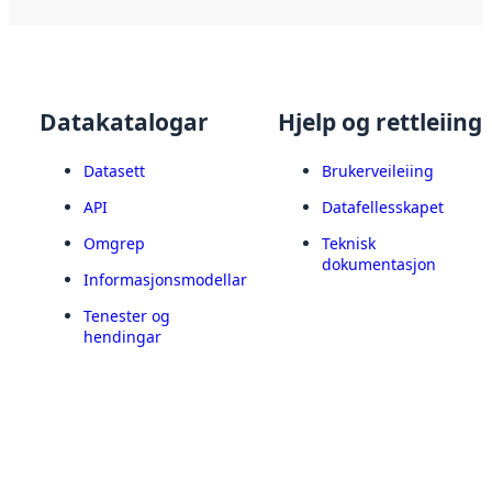
Datakatalogar
Hjelp og rettleiing
Datasett
Brukerveileiing
API
Datafellesskapet
Omgrep
Teknisk
dokumentasjon
Informasjonsmodellar
Tenester og
hendingar