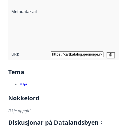
datasettene er
beskrive ved
Metadatakvalitet
:
hjelp av
metadata.
Les meir om
metadatakvalitet
her
URI:
Kopier
Tema
Miljø
Nøkkelord
Ikkje oppgitt
Diskusjonar på Datalandsbyen
0