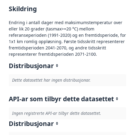
Skildring
Endring i antall dager med maksimumstemperatur over
eller lik 20 grader (tasmax>=20 °C) mellom
referanseperioden (1991-2020) og en fremtidsperiode, for
1x1 km romlig oppløsning. Første tidsskritt representerer
fremtidsperioden 2041-2070, og andre tidsskritt
representerer fremtidsperioden 2071-2100.
Distribusjonar
0
Dette datasettet har ingen distribusjonar.
API-ar som tilbyr dette datasettet
0
Ingen registrerte API-ar tilbyr dette datasettet.
Distribusjonar
0