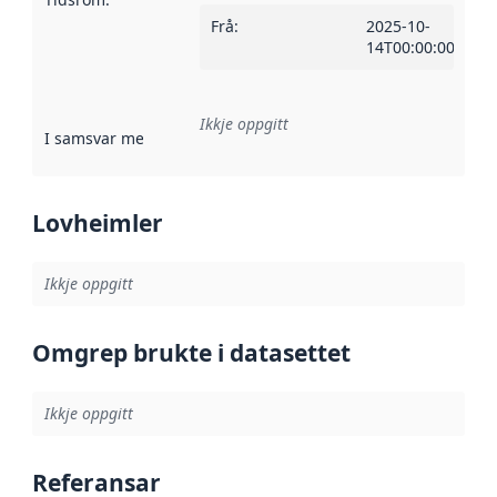
Frå
:
2025-10-
14T00:00:00Z
Ikkje oppgitt
I samsvar med
:
Referanse til ei implementeringsregel eller an
Lovheimler
Ikkje oppgitt
Omgrep brukte i datasettet
Ikkje oppgitt
Referansar