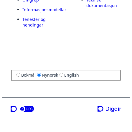
dokumentasjon
Informasjonsmodellar
Tenester og
hendingar
Bokmål
Nynorsk
English
ei teneste frå