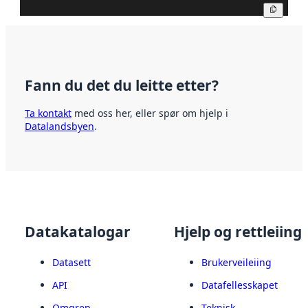
Kopier
Fann du det du leitte etter?
Ta kontakt
med oss her, eller spør om hjelp i
Datalandsbyen
.
Datakatalogar
Hjelp og rettleiing
Datasett
Brukerveileiing
API
Datafellesskapet
Omgrep
Teknisk