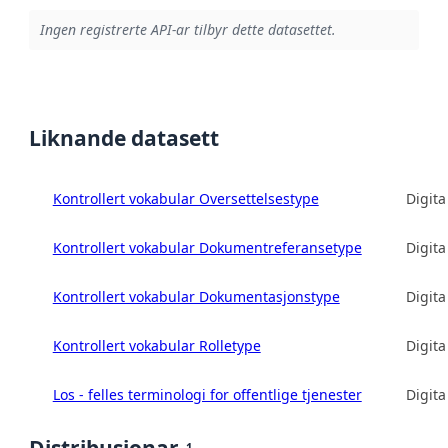
Ingen registrerte API-ar tilbyr dette datasettet.
Liknande datasett
Kontrollert vokabular Oversettelsestype
Digita
Kontrollert vokabular Dokumentreferansetype
Digita
Kontrollert vokabular Dokumentasjonstype
Digita
Kontrollert vokabular Rolletype
Digita
Los - felles terminologi for offentlige tjenester
Digita
Distribusjonar
1