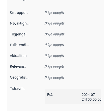
Sist oppdatert
:
Ikkje oppgitt
Nøyaktigheit
:
Ikkje oppgitt
Tilgjenge
:
Ikkje oppgitt
Fullstendigheit
:
Ikkje oppgitt
Aktualitet
:
Ikkje oppgitt
Relevans
:
Ikkje oppgitt
Geografisk område
:
Ikkje oppgitt
Tidsrom
:
Frå
:
2024-07-
24T00:00:00Z