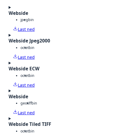
Webside
jpeg
bin
Last ned
Webside Jpeg2000
octet
bin
Last ned
Webside ECW
octet
bin
Last ned
Webside
geotiff
bin
Last ned
Webside Tiled TIFF
octet
bin