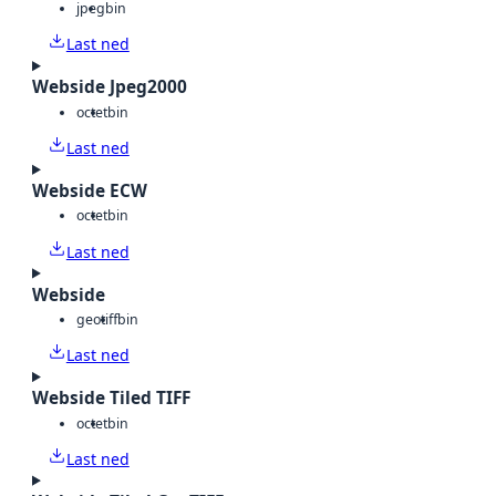
jpeg
bin
Last ned
Webside Jpeg2000
octet
bin
Last ned
Webside ECW
octet
bin
Last ned
Webside
geotiff
bin
Last ned
Webside Tiled TIFF
octet
bin
Last ned