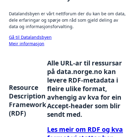
Datalandsbyen er vårt nettforum der du kan be om data,
dele erfaringar og spørje om råd som gjeld deling av
data og informasjonsforvalting.
Gå til Datalandsbyen
Meir informasjon
Alle URL-ar til ressursar
på data.norge.no kan
levere RDF-metadata i
Resource
fleire ulike format,
Description
avhengig av kva for ein
Framework
Accept-header som blir
(RDF)
sendt med.
Les meir om RDF og kva