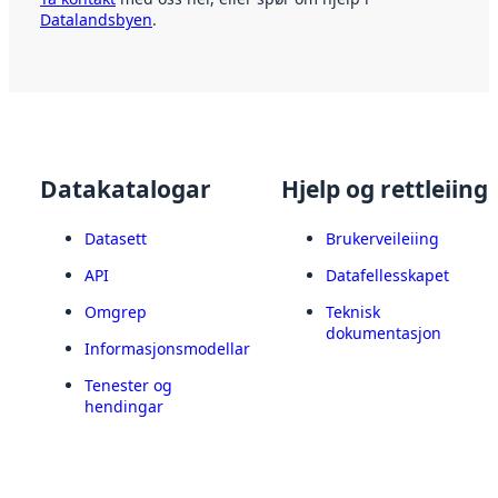
Datalandsbyen
.
Datakatalogar
Hjelp og rettleiing
Datasett
Brukerveileiing
API
Datafellesskapet
Omgrep
Teknisk
dokumentasjon
Informasjonsmodellar
Tenester og
hendingar