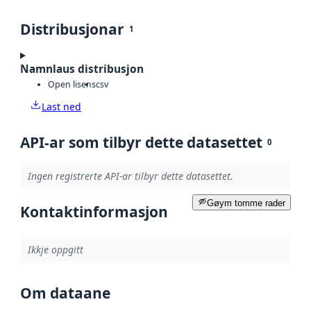
Distribusjonar
1
Namnlaus distribusjon
Open lisens
csv
Last ned
API-ar som tilbyr dette datasettet
0
Ingen registrerte API-ar tilbyr dette datasettet.
Gøym tomme rader
Kontaktinformasjon
Ikkje oppgitt
Om dataane