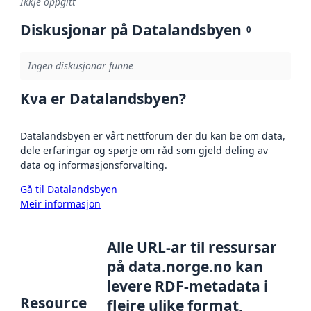
Ikkje oppgitt
Diskusjonar på Datalandsbyen
0
Ingen diskusjonar funne
Kva er Datalandsbyen?
Datalandsbyen er vårt nettforum der du kan be om data,
dele erfaringar og spørje om råd som gjeld deling av
data og informasjonsforvalting.
Gå til Datalandsbyen
Meir informasjon
Alle URL-ar til ressursar
på data.norge.no kan
levere RDF-metadata i
Resource
fleire ulike format,