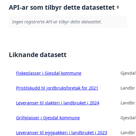
API-ar som tilbyr dette datasettet
0
Ingen registrerte API-ar tilbyr dette datasettet.
Liknande datasett
Fiskeplasser i Gjesdal kommune
Gjesda
Pristilskudd til jordbruksforetak for 2021
Landbru
Leveranser til slakteri i landbruket i 2024
Landbru
Grillplasser i Gjesdal kommune
Gjesda
Leveranser til eggpakkeri i landbruket i 2023
Landbru