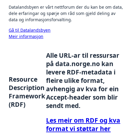
Datalandsbyen er vårt nettforum der du kan be om data,
dele erfaringar og spørje om råd som gjeld deling av
data og informasjonsforvalting.
Gå til Datalandsbyen
Meir informasjon
Alle URL-ar til ressursar
på data.norge.no kan
levere RDF-metadata i
Resource
fleire ulike format,
Description
avhengig av kva for ein
Framework
Accept-header som blir
(RDF)
sendt med.
Les meir om RDF og kva
format vi støttar her