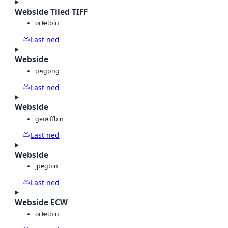
Webside Tiled TIFF
octet
bin
Last ned
Webside
png
png
Last ned
Webside
geotiff
bin
Last ned
Webside
jpeg
bin
Last ned
Webside ECW
octet
bin