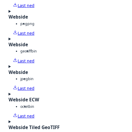
Last ned
Webside
png
png
Last ned
Webside
geotiff
bin
Last ned
Webside
jpeg
bin
Last ned
Webside ECW
octet
bin
Last ned
Webside Tiled GeoTIFF