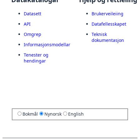
Datasett
Brukerveileiing
API
Datafellesskapet
Omgrep
Teknisk
dokumentasjon
Informasjonsmodellar
Tenester og
hendingar
Bokmål
Nynorsk
English