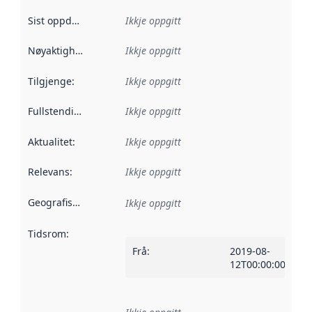
Sist oppdatert
:
Ikkje oppgitt
Nøyaktigheit
:
Ikkje oppgitt
Tilgjenge
:
Ikkje oppgitt
Fullstendigheit
:
Ikkje oppgitt
Aktualitet
:
Ikkje oppgitt
Relevans
:
Ikkje oppgitt
Geografisk område
:
Ikkje oppgitt
Tidsrom
:
Frå
:
2019-08-
12T00:00:00Z