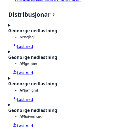
Distribusjonar
5
Geonorge nedlastning
API
sql
sql
Last ned
Geonorge nedlastning
API
gdb
bin
Last ned
Geonorge nedlastning
API
gml
gml
Last ned
Geonorge nedlastning
API
txt
vnd.sosi
Last ned