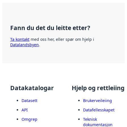
Fann du det du leitte etter?
Ta kontakt
med oss her, eller spør om hjelp i
Datalandsbyen
.
Datakatalogar
Hjelp og rettleiing
Datasett
Brukerveileiing
API
Datafellesskapet
Omgrep
Teknisk
dokumentasjon