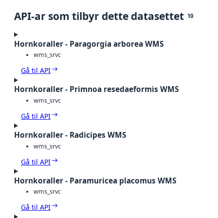
API-ar som tilbyr dette datasettet
10
Hornkoraller - Paragorgia arborea WMS
wms_srvc
Gå til API
Hornkoraller - Primnoa resedaeformis WMS
wms_srvc
Gå til API
Hornkoraller - Radicipes WMS
wms_srvc
Gå til API
Hornkoraller - Paramuricea placomus WMS
wms_srvc
Gå til API