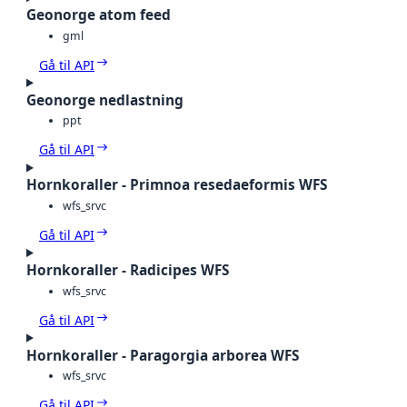
Geonorge atom feed
gml
Gå til API
Geonorge nedlastning
ppt
Gå til API
Hornkoraller - Primnoa resedaeformis WFS
wfs_srvc
Gå til API
Hornkoraller - Radicipes WFS
wfs_srvc
Gå til API
Hornkoraller - Paragorgia arborea WFS
wfs_srvc
Gå til API