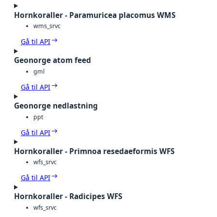
Hornkoraller - Paramuricea placomus WMS
wms_srvc
Gå til API
Geonorge atom feed
gml
Gå til API
Geonorge nedlastning
ppt
Gå til API
Hornkoraller - Primnoa resedaeformis WFS
wfs_srvc
Gå til API
Hornkoraller - Radicipes WFS
wfs_srvc