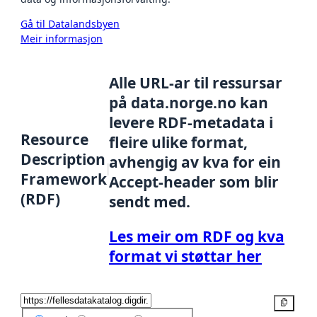
Gå til Datalandsbyen
Meir informasjon
Alle URL-ar til ressursar
på data.norge.no kan
levere RDF-metadata i
Resource
fleire ulike format,
Description
avhengig av kva for ein
Framework
Accept-header som blir
(RDF)
sendt med.
Les meir om RDF og kva
format vi støttar her
Kopier