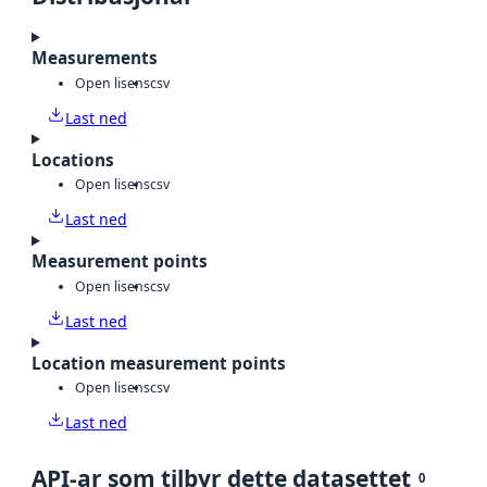
Measurements
Open lisens
csv
Last ned
Locations
Open lisens
csv
Last ned
Measurement points
Open lisens
csv
Last ned
Location measurement points
Open lisens
csv
Last ned
API-ar som tilbyr dette datasettet
0