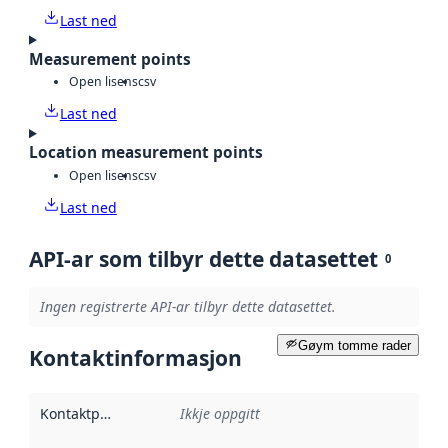
Last ned
Measurement points
Open lisens
csv
Last ned
Location measurement points
Open lisens
csv
Last ned
API-ar som tilbyr dette datasettet
0
Ingen registrerte API-ar tilbyr dette datasettet.
Gøym tomme rader
Kontaktinformasjon
Kontaktpunkt
:
Ikkje oppgitt