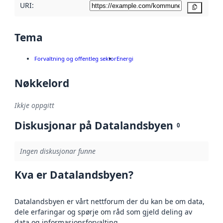
URI:
Kopier
Tema
Forvaltning og offentleg sektor
Energi
Nøkkelord
Ikkje oppgitt
Diskusjonar på Datalandsbyen
0
Ingen diskusjonar funne
Kva er Datalandsbyen?
Datalandsbyen er vårt nettforum der du kan be om data,
dele erfaringar og spørje om råd som gjeld deling av
data og informasjonsforvalting.