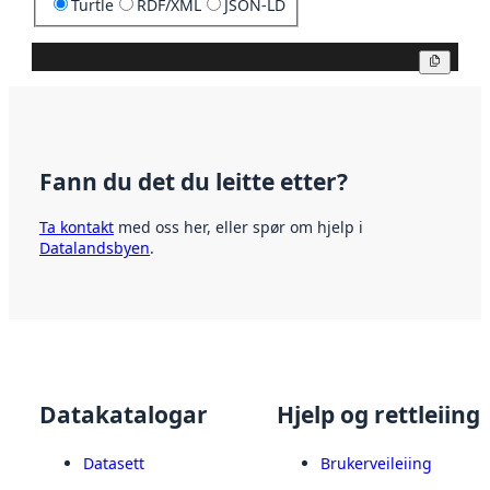
Turtle
RDF/XML
JSON-LD
Kopier
Fann du det du leitte etter?
Ta kontakt
med oss her, eller spør om hjelp i
Datalandsbyen
.
Datakatalogar
Hjelp og rettleiing
Datasett
Brukerveileiing