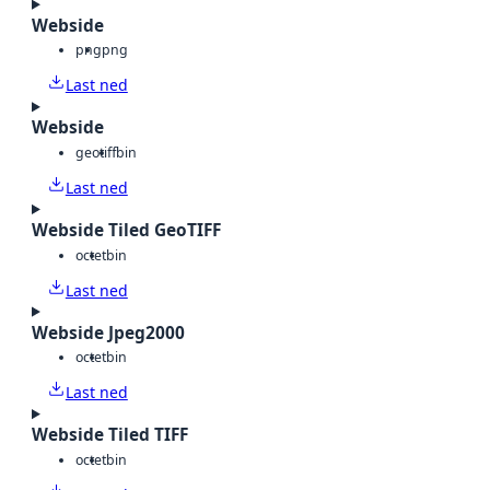
Webside
png
png
Last ned
Webside
geotiff
bin
Last ned
Webside Tiled GeoTIFF
octet
bin
Last ned
Webside Jpeg2000
octet
bin
Last ned
Webside Tiled TIFF
octet
bin