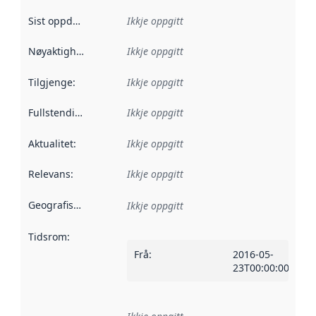
Sist oppdatert
:
Ikkje oppgitt
Nøyaktigheit
:
Ikkje oppgitt
Tilgjenge
:
Ikkje oppgitt
Fullstendigheit
:
Ikkje oppgitt
Aktualitet
:
Ikkje oppgitt
Relevans
:
Ikkje oppgitt
Geografisk område
:
Ikkje oppgitt
Tidsrom
:
Frå
:
2016-05-
23T00:00:00Z