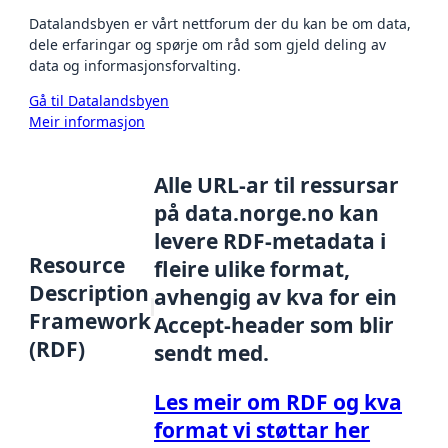
Datalandsbyen er vårt nettforum der du kan be om data,
dele erfaringar og spørje om råd som gjeld deling av
data og informasjonsforvalting.
Gå til Datalandsbyen
Meir informasjon
Alle URL-ar til ressursar
på data.norge.no kan
levere RDF-metadata i
Resource
fleire ulike format,
Description
avhengig av kva for ein
Framework
Accept-header som blir
(RDF)
sendt med.
Les meir om RDF og kva
format vi støttar her