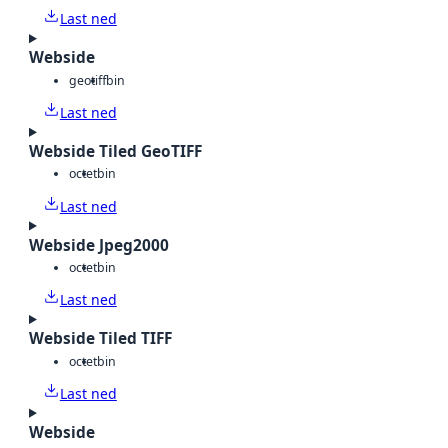
Last ned
Webside
geotiff
bin
Last ned
Webside Tiled GeoTIFF
octet
bin
Last ned
Webside Jpeg2000
octet
bin
Last ned
Webside Tiled TIFF
octet
bin
Last ned
Webside