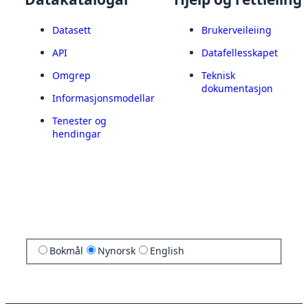
Datasett
Brukerveileiing
API
Datafellesskapet
Omgrep
Teknisk
dokumentasjon
Informasjonsmodellar
Tenester og
hendingar
Bokmål
Nynorsk
English