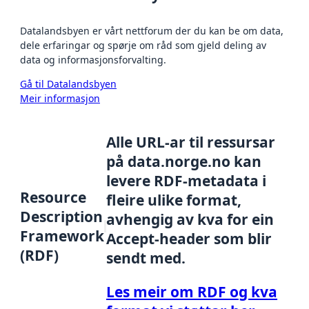
Datalandsbyen er vårt nettforum der du kan be om data,
dele erfaringar og spørje om råd som gjeld deling av
data og informasjonsforvalting.
Gå til Datalandsbyen
Meir informasjon
Alle URL-ar til ressursar
på data.norge.no kan
levere RDF-metadata i
Resource
fleire ulike format,
Description
avhengig av kva for ein
Framework
Accept-header som blir
(RDF)
sendt med.
Les meir om RDF og kva