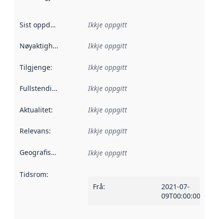
Sist oppdatert
:
Ikkje oppgitt
Nøyaktigheit
:
Ikkje oppgitt
Tilgjenge
:
Ikkje oppgitt
Fullstendigheit
:
Ikkje oppgitt
Aktualitet
:
Ikkje oppgitt
Relevans
:
Ikkje oppgitt
Geografisk område
:
Ikkje oppgitt
Tidsrom
:
Frå
:
2021-07-
09T00:00:00Z