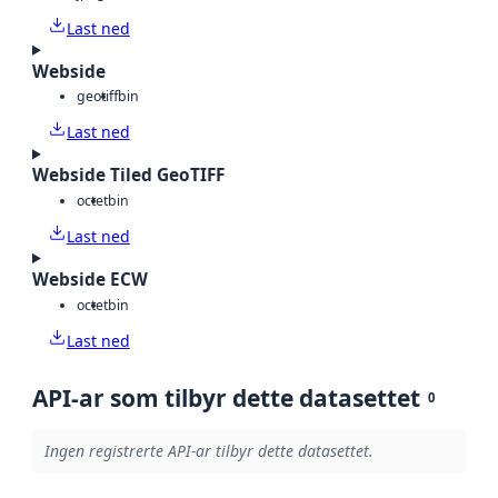
Last ned
Webside
geotiff
bin
Last ned
Webside Tiled GeoTIFF
octet
bin
Last ned
Webside ECW
octet
bin
Last ned
API-ar som tilbyr dette datasettet
0
Ingen registrerte API-ar tilbyr dette datasettet.