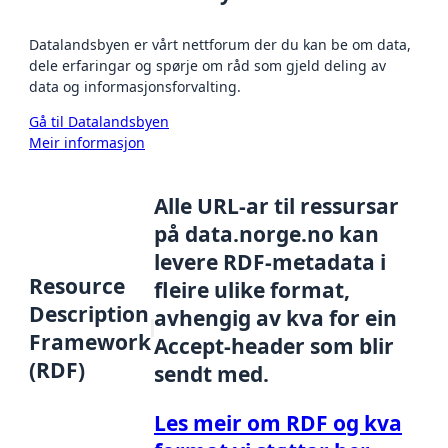
Datalandsbyen er vårt nettforum der du kan be om data,
dele erfaringar og spørje om råd som gjeld deling av
data og informasjonsforvalting.
Gå til Datalandsbyen
Meir informasjon
Alle URL-ar til ressursar
på data.norge.no kan
levere RDF-metadata i
Resource
fleire ulike format,
Description
avhengig av kva for ein
Framework
Accept-header som blir
(RDF)
sendt med.
Les meir om RDF og kva