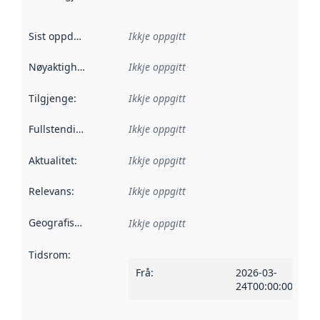
Sist oppdatert
:
Ikkje oppgitt
Nøyaktigheit
:
Ikkje oppgitt
Tilgjenge
:
Ikkje oppgitt
Fullstendigheit
:
Ikkje oppgitt
Aktualitet
:
Ikkje oppgitt
Relevans
:
Ikkje oppgitt
Geografisk område
:
Ikkje oppgitt
Tidsrom
:
Frå
:
2026-03-
24T00:00:00Z