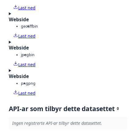
Last ned
Webside
geotiff
bin
Last ned
Webside
jpeg
bin
Last ned
Webside
png
png
Last ned
API-ar som tilbyr dette datasettet
0
Ingen registrerte API-ar tilbyr dette datasettet.