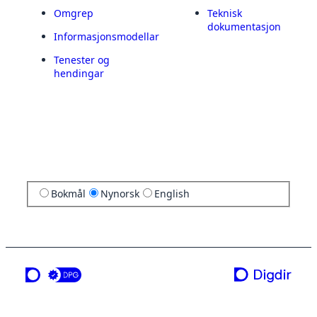
Omgrep
Teknisk
dokumentasjon
Informasjonsmodellar
Tenester og
hendingar
Bokmål
Nynorsk
English
ei teneste frå