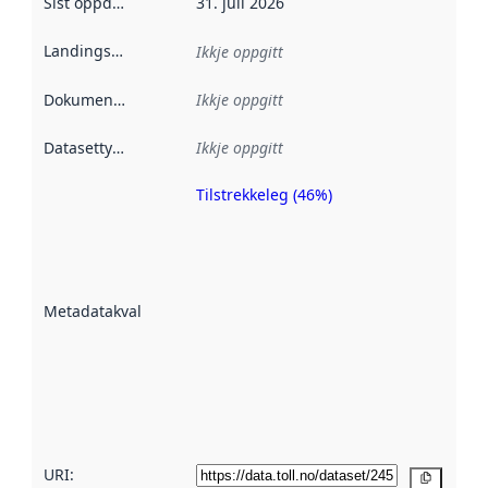
Sist oppdatert
:
31. juli 2026
Landingsside
:
Ikkje oppgitt
Dokumentasjon
:
Ikkje oppgitt
Datasettype
:
Ikkje oppgitt
Tilstrekkeleg (46%)
Metadatakvalitet
er ein indikator
på kor godt
datasettene er
beskrive ved
Metadatakvalitet
:
hjelp av
metadata.
Les meir om
metadatakvalitet
her
URI:
Kopier