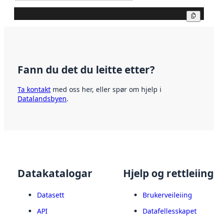
Kopier
Fann du det du leitte etter?
Ta kontakt
med oss her, eller spør om hjelp i
Datalandsbyen
.
Datakatalogar
Hjelp og rettleiing
Datasett
Brukerveileiing
API
Datafellesskapet