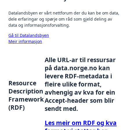
Datalandsbyen er vårt nettforum der du kan be om data,
dele erfaringar og spørje om råd som gjeld deling av
data og informasjonsforvalting.
Gå til Datalandsbyen
Meir informasjon
Alle URL-ar til ressursar
på data.norge.no kan
levere RDF-metadata i
Resource
fleire ulike format,
Description
avhengig av kva for ein
Framework
Accept-header som blir
(RDF)
sendt med.
Les meir om RDF og kva