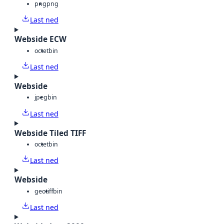
png
png
Last ned
Webside ECW
octet
bin
Last ned
Webside
jpeg
bin
Last ned
Webside Tiled TIFF
octet
bin
Last ned
Webside
geotiff
bin
Last ned