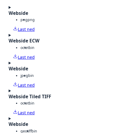
Webside
png
png
Last ned
Webside ECW
octet
bin
Last ned
Webside
jpeg
bin
Last ned
Webside Tiled TIFF
octet
bin
Last ned
Webside
geotiff
bin