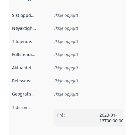
Sist oppdatert
:
Ikkje oppgitt
Nøyaktigheit
:
Ikkje oppgitt
Tilgjenge
:
Ikkje oppgitt
Fullstendigheit
:
Ikkje oppgitt
Aktualitet
:
Ikkje oppgitt
Relevans
:
Ikkje oppgitt
Geografisk område
:
Ikkje oppgitt
Tidsrom
:
Frå
:
2023-01-
13T00:00:00Z