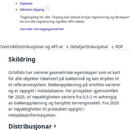
Datasett
Allmenn tilgang
Tilgjengeleg for alle. Tilgang kan likevel krevje registrering og førespu
be om slik registrering og/eller API-nøklar.
Les meir om tilgangsnivå her
Oversikt
Distribusjonar og API-ar
Detaljar
Diskusjonar
RDF
8
0
Skildring
Ortofoto har samme geometriske egenskaper som et kart
for alle objekter lokalisert på bakkenivå og kan knyttes til
et referansesystem. Bakkeoppløsning på ortofoto varierer
og er oppgitt i metadataene. For prosjekter gjennomført
før 2020, vil nøyaktigheten variere fra 0,5-2 m avhengig
av bakkeoppløsning og benyttet terrengmodell. Fra 2020
er nøyaktigheten til produktet oppgitt i
metadatainformasjonen.
Distribusjonar
8