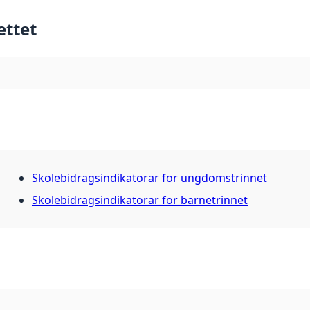
ettet
Skolebidragsindikatorar for ungdomstrinnet
Skolebidragsindikatorar for barnetrinnet