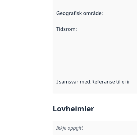
Geografisk område
:
Tidsrom
:
I samsvar med
:
Referanse til ei imp
Lovheimler
Ikkje oppgitt