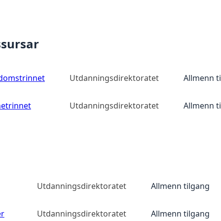
ssursar
gdomstrinnet
Utdanningsdirektoratet
Allmenn t
netrinnet
Utdanningsdirektoratet
Allmenn t
Utdanningsdirektoratet
Allmenn tilgang
er
Utdanningsdirektoratet
Allmenn tilgang