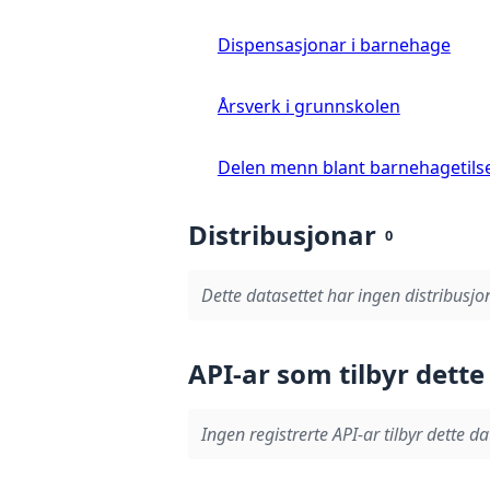
Dispensasjonar i barnehage
Årsverk i grunnskolen
Delen menn blant barnehagetils
Distribusjonar
0
Dette datasettet har ingen distribusjo
API-ar som tilbyr dette
Ingen registrerte API-ar tilbyr dette da