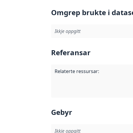
Omgrep brukte i datas
Ikkje oppgitt
Referansar
Relaterte ressursar
:
Gebyr
Ikkje oppgitt