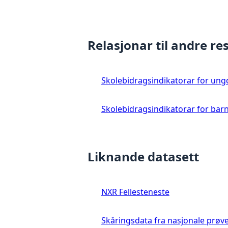
Relasjonar til andre re
Skolebidragsindikatorar for un
Skolebidragsindikatorar for bar
Liknande datasett
NXR Fellesteneste
Skåringsdata fra nasjonale prøv