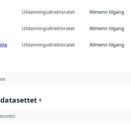
Utdanningsdirektoratet
Allmenn tilgang
Utdanningsdirektoratet
Allmenn tilgang
ette
Utdanningsdirektoratet
Allmenn tilgang
nar.
 datasettet
0
tasettet.