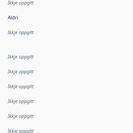
Ikkje oppgitt
Aldri
Ikkje oppgitt
r dataa i dette datasettet først blei utgitt. Det kan ha skje
Ikkje oppgitt
Ikkje oppgitt
Ikkje oppgitt
Ikkje oppgitt
Ikkje oppgitt
Ikkje oppgitt