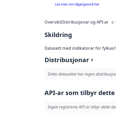
Les meir om tilgangsnivå her
Oversikt
Distribusjonar og API-ar
0
Skildring
Datasett med indikatorar for fylkas/
Distribusjonar
0
Dette datasettet har ingen distribusjo
API-ar som tilbyr dette
Ingen registrerte API-ar tilbyr dette da