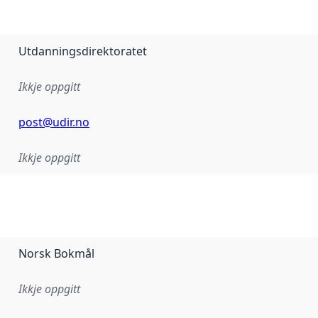
Utdanningsdirektoratet
Ikkje oppgitt
post@udir.no
Ikkje oppgitt
Norsk Bokmål
Ikkje oppgitt