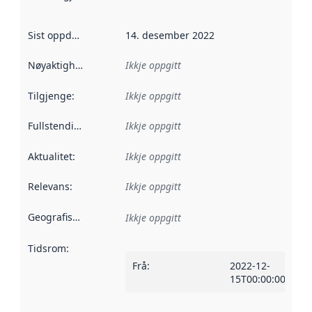
Sist oppdatert
:
14. desember 2022
Nøyaktigheit
:
Ikkje oppgitt
Tilgjenge
:
Ikkje oppgitt
Fullstendigheit
:
Ikkje oppgitt
Aktualitet
:
Ikkje oppgitt
Relevans
:
Ikkje oppgitt
Geografisk område
:
Ikkje oppgitt
Tidsrom
:
Frå
:
2022-12-
15T00:00:00Z