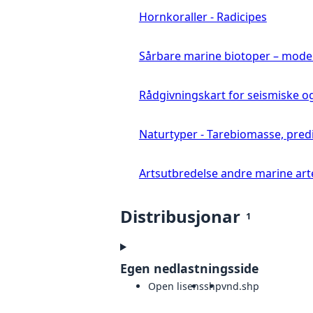
Hornkoraller - Radicipes
Sårbare marine biotoper – mode
Rådgivningskart for seismiske o
Naturtyper - Tarebiomasse, pred
Artsutbredelse andre marine art
Distribusjonar
1
Egen nedlastningsside
Open lisens
shp
vnd.shp