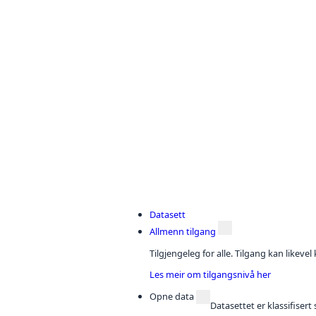
Datasett
Allmenn tilgang
Tilgjengeleg for alle. Tilgang kan likeve
Les meir om tilgangsnivå her
Opne data
Datasettet er klassifiser