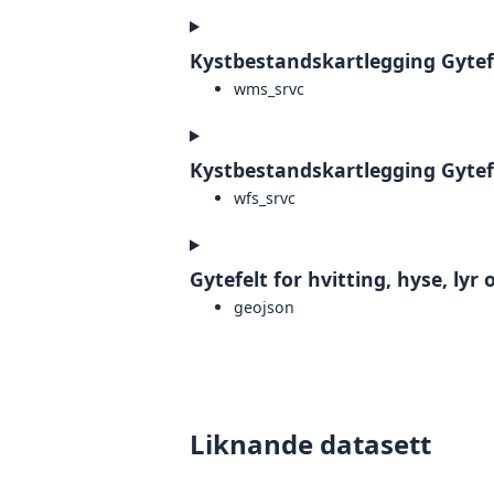
Kystbestandskartlegging Gytef
wms_srvc
Kystbestandskartlegging Gytef
wfs_srvc
Gytefelt for hvitting, hyse, lyr
geojson
Liknande datasett