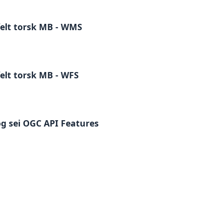
elt torsk MB - WMS
elt torsk MB - WFS
 og sei OGC API Features