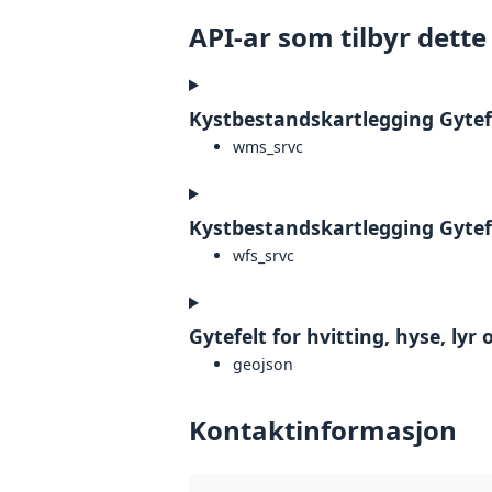
API-ar som tilbyr dette
Kystbestandskartlegging Gytef
wms_srvc
Kystbestandskartlegging Gytef
wfs_srvc
Gytefelt for hvitting, hyse, lyr
geojson
Kontaktinformasjon