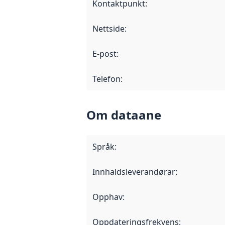
Kontaktpunkt
:
Nettside
:
E-post
:
Telefon
:
Om dataane
Språk
:
Innhaldsleverandørar
:
Opphav
:
Oppdateringsfrekvens
: