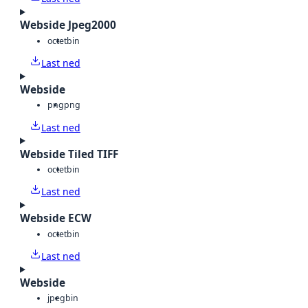
Webside Jpeg2000
octet
bin
Last ned
Webside
png
png
Last ned
Webside Tiled TIFF
octet
bin
Last ned
Webside ECW
octet
bin
Last ned
Webside
jpeg
bin