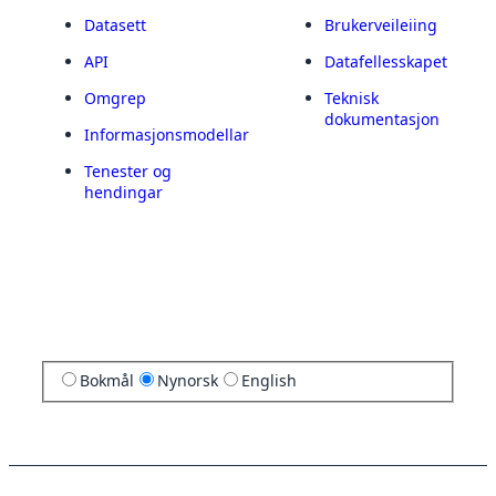
Datasett
Brukerveileiing
API
Datafellesskapet
Omgrep
Teknisk
dokumentasjon
Informasjonsmodellar
Tenester og
hendingar
Bokmål
Nynorsk
English