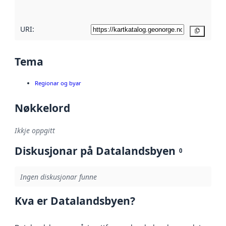
her
URI:
Kopier
Tema
Regionar og byar
Nøkkelord
Ikkje oppgitt
Diskusjonar på Datalandsbyen
0
Ingen diskusjonar funne
Kva er Datalandsbyen?