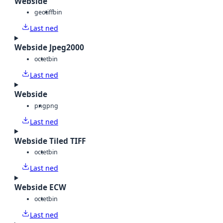
Webside
geotiff
bin
Last ned
Webside Jpeg2000
octet
bin
Last ned
Webside
png
png
Last ned
Webside Tiled TIFF
octet
bin
Last ned
Webside ECW
octet
bin
Last ned