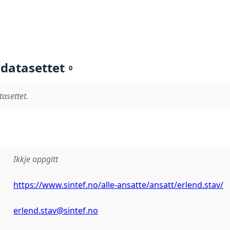
 datasettet
0
tasettet.
Ikkje oppgitt
https://www.sintef.no/alle-ansatte/ansatt/erlend.stav/
erlend.stav@sintef.no