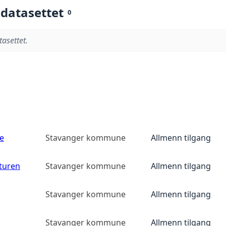
 datasettet
0
tasettet.
e
Stavanger kommune
Allmenn tilgang
yturen
Stavanger kommune
Allmenn tilgang
Stavanger kommune
Allmenn tilgang
Stavanger kommune
Allmenn tilgang