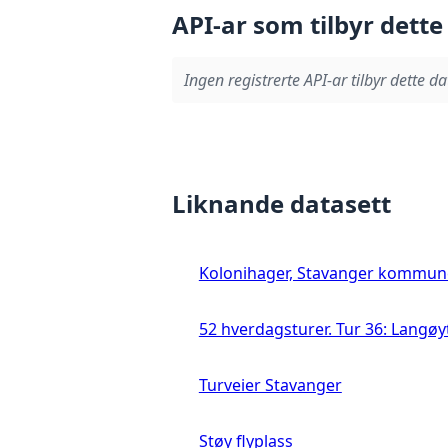
API-ar som tilbyr dette
Ingen registrerte API-ar tilbyr dette da
Liknande datasett
Kolonihager, Stavanger kommun
52 hverdagsturer. Tur 36: Langø
Turveier Stavanger
Støy flyplass