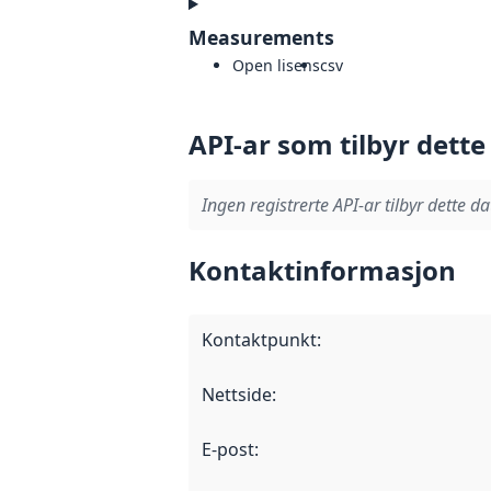
Measurements
Open lisens
csv
API-ar som tilbyr dette
Ingen registrerte API-ar tilbyr dette da
Kontaktinformasjon
Kontaktpunkt
:
Nettside
:
E-post
: