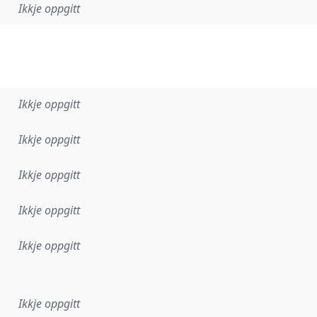
Ikkje oppgitt
Ikkje oppgitt
Ikkje oppgitt
Ikkje oppgitt
Ikkje oppgitt
Ikkje oppgitt
r dataa i dette datasettet først blei utgitt. Det kan ha skje
Ikkje oppgitt