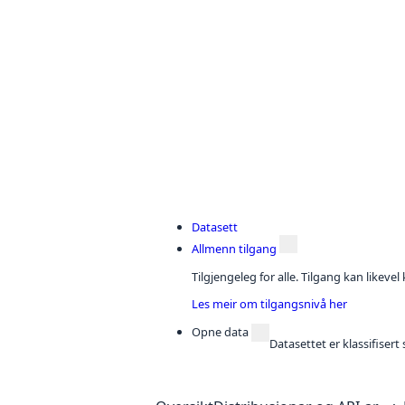
Datasett
Allmenn tilgang
Tilgjengeleg for alle. Tilgang kan likeve
Les meir om tilgangsnivå her
Opne data
Datasettet er klassifiser