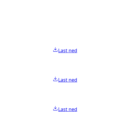
Last ned
Last ned
Last ned