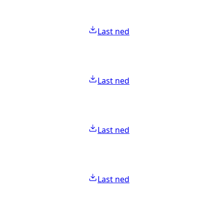
Last ned
Last ned
Last ned
Last ned