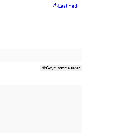
Last ned
Gøym tomme rader