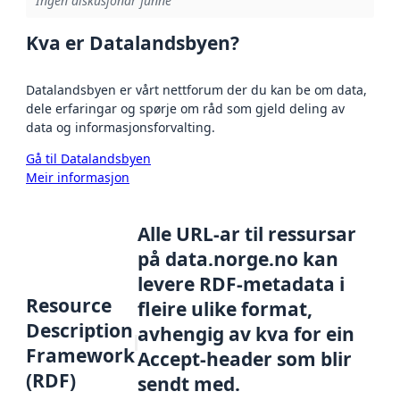
Ingen diskusjonar funne
Kva er Datalandsbyen?
Datalandsbyen er vårt nettforum der du kan be om data,
dele erfaringar og spørje om råd som gjeld deling av
data og informasjonsforvalting.
Gå til Datalandsbyen
Meir informasjon
Alle URL-ar til ressursar
på data.norge.no kan
levere RDF-metadata i
Resource
fleire ulike format,
Description
avhengig av kva for ein
Framework
Accept-header som blir
(RDF)
sendt med.