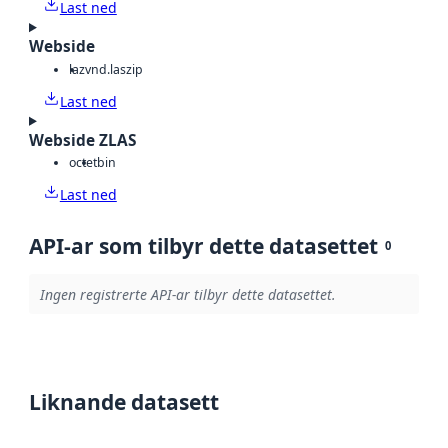
Last ned
Webside
laz
vnd.laszip
Last ned
Webside ZLAS
octet
bin
Last ned
API-ar som tilbyr dette datasettet
0
Ingen registrerte API-ar tilbyr dette datasettet.
Liknande datasett