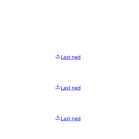
Last ned
Last ned
Last ned