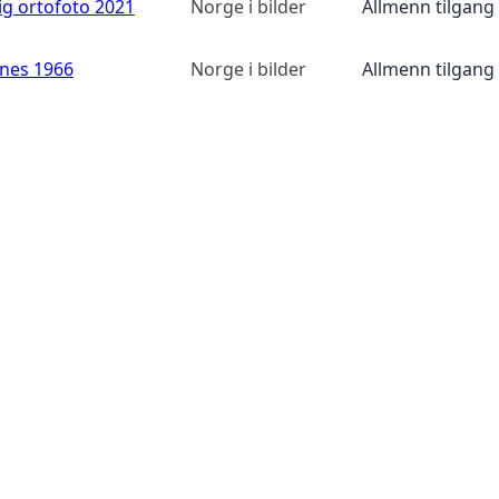
ig ortofoto 2021
Norge i bilder
Allmenn tilgang
anes 1966
Norge i bilder
Allmenn tilgang