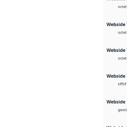
octet
Webside 
octet
Webside 
octet
Webside
tif
tiff
Webside
geoti