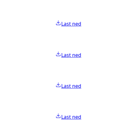
Last ned
Last ned
Last ned
Last ned