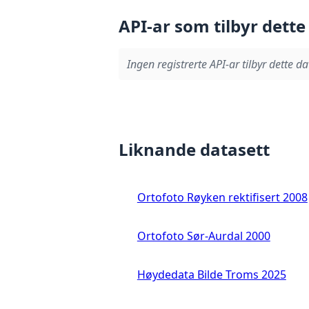
API-ar som tilbyr dette
Ingen registrerte API-ar tilbyr dette da
Liknande datasett
Ortofoto Røyken rektifisert 2008
Ortofoto Sør-Aurdal 2000
Høydedata Bilde Troms 2025