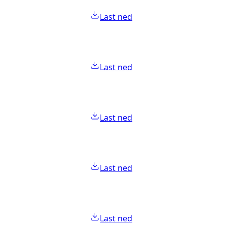
Last ned
Last ned
Last ned
Last ned
Last ned