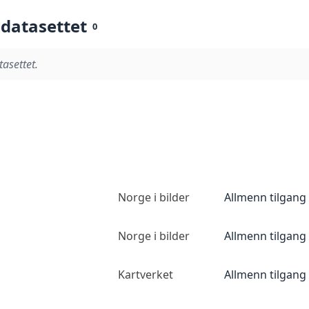
 datasettet
0
tasettet.
Norge i bilder
Allmenn tilgang
Norge i bilder
Allmenn tilgang
Kartverket
Allmenn tilgang