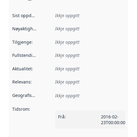
Sist oppdatert
:
Ikkje oppgitt
Nøyaktigheit
:
Ikkje oppgitt
Tilgjenge
:
Ikkje oppgitt
Fullstendigheit
:
Ikkje oppgitt
Aktualitet
:
Ikkje oppgitt
Relevans
:
Ikkje oppgitt
Geografisk område
:
Ikkje oppgitt
Tidsrom
:
Frå
:
2016-02-
23T00:00:00Z