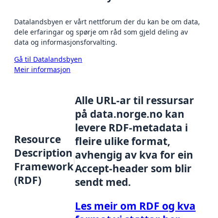
Datalandsbyen er vårt nettforum der du kan be om data,
dele erfaringar og spørje om råd som gjeld deling av
data og informasjonsforvalting.
Gå til Datalandsbyen
Meir informasjon
Alle URL-ar til ressursar
på data.norge.no kan
levere RDF-metadata i
Resource
fleire ulike format,
Description
avhengig av kva for ein
Framework
Accept-header som blir
(RDF)
sendt med.
Les meir om RDF og kva