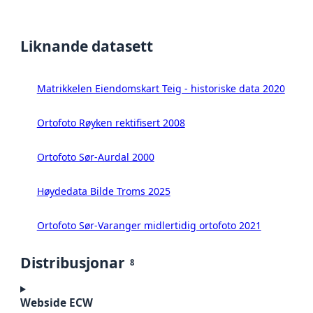
Liknande datasett
Matrikkelen Eiendomskart Teig - historiske data 2020
Ortofoto Røyken rektifisert 2008
Ortofoto Sør-Aurdal 2000
Høydedata Bilde Troms 2025
Ortofoto Sør-Varanger midlertidig ortofoto 2021
Distribusjonar
8
Webside ECW