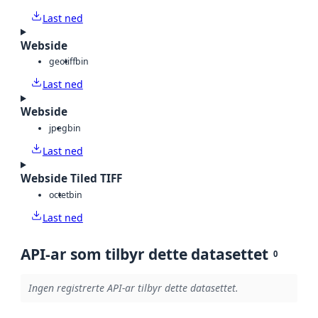
Last ned
Webside
geotiff
bin
Last ned
Webside
jpeg
bin
Last ned
Webside Tiled TIFF
octet
bin
Last ned
API-ar som tilbyr dette datasettet
0
Ingen registrerte API-ar tilbyr dette datasettet.