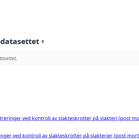
 datasettet
0
tasettet.
istreringer ved kontroll av slakteskrotter på slakteri (post m
ringer ved kontroll av slakteskrotter på slakterier (post mor