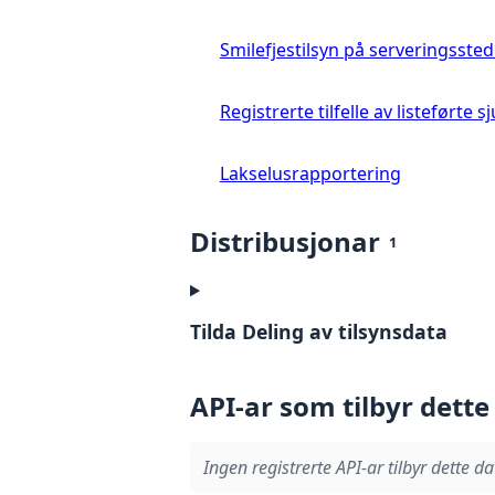
Smilefjestilsyn på serveringssted
Registrerte tilfelle av listeført
Lakselusrapportering
Distribusjonar
1
Tilda Deling av tilsynsdata
API-ar som tilbyr dette
Ingen registrerte API-ar tilbyr dette da