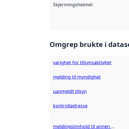
Skjermingsheimel
:
Omgrep brukte i datas
varighet for tilsynsaktivitet
melding til myndighet
uanmeldt tilsyn
kontrolladresse
meldingsinnhold til annen myndighet