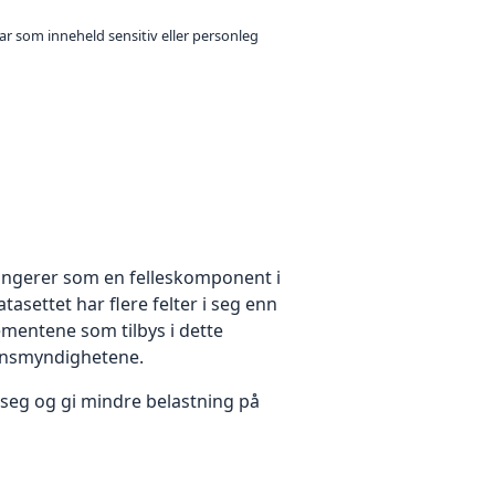
ar som inneheld sensitiv eller personleg
fungerer som en felleskomponent i
asettet har flere felter i seg enn
lementene som tilbys i dette
synsmyndighetene.
 seg og gi mindre belastning på