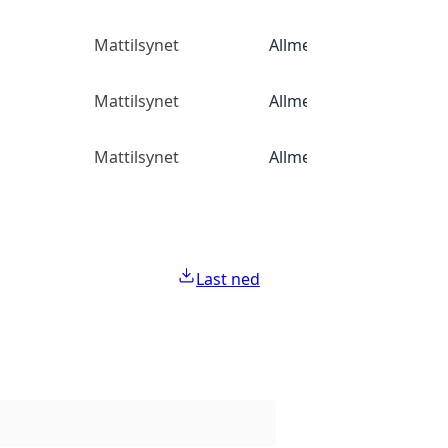
Mattilsynet
Allmenn tilgang
Mattilsynet
Allmenn tilgang
Mattilsynet
Allmenn tilgang
Last ned