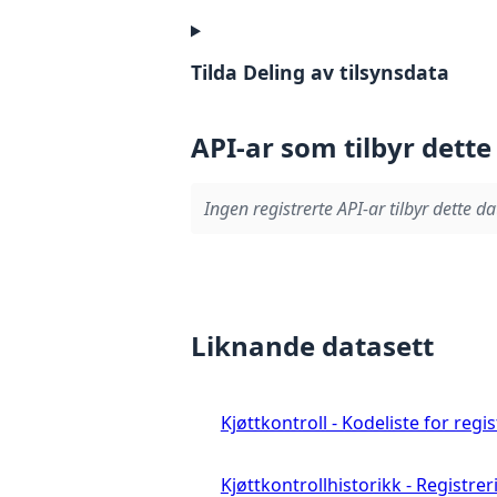
Tilda Deling av tilsynsdata
API-ar som tilbyr dette
Ingen registrerte API-ar tilbyr dette da
Liknande datasett
Kjøttkontroll - Kodeliste for reg
Kjøttkontrollhistorikk - Registre