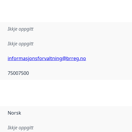
Ikkje oppgitt
Ikkje oppgitt
informasjonsforvaltning@brreg.no
75007500
Norsk
Ikkje oppgitt