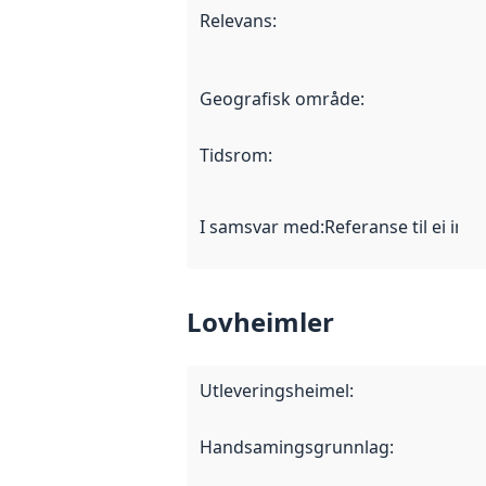
Relevans
:
Geografisk område
:
Tidsrom
:
I samsvar med
:
Referanse til ei imp
Lovheimler
Utleveringsheimel
:
Handsamingsgrunnlag
: