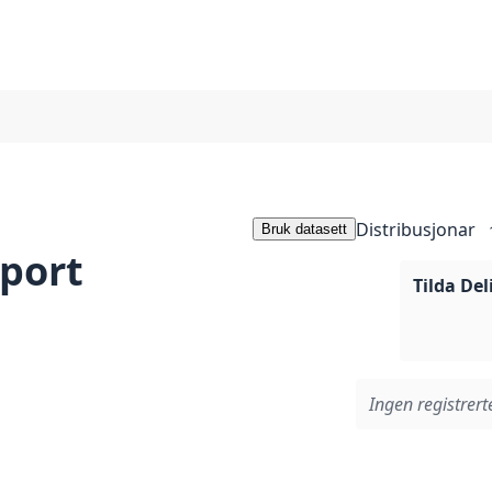
Distribusjonar
Bruk datasett
pport
Tilda Del
Ingen registrerte