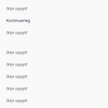
Ikkje oppgitt
Kontinuerleg
Ikkje oppgitt
r dataa i dette datasettet først blei utgitt. Det kan ha skje
Ikkje oppgitt
Ikkje oppgitt
Ikkje oppgitt
Ikkje oppgitt
Ikkje oppgitt