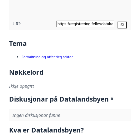
her
URI:
Kopier
Tema
Forvaltning og offentleg sektor
Nøkkelord
Ikkje oppgitt
Diskusjonar på Datalandsbyen
0
Ingen diskusjonar funne
Kva er Datalandsbyen?