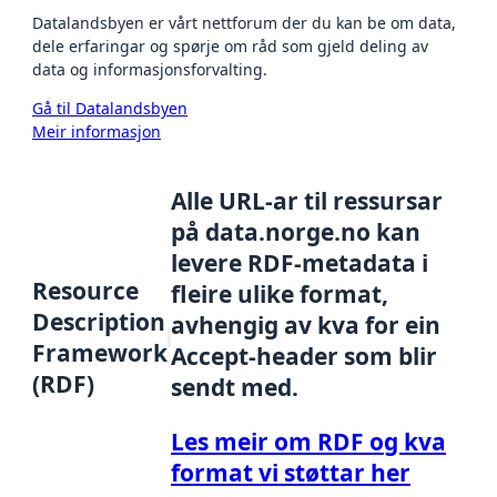
Datalandsbyen er vårt nettforum der du kan be om data,
dele erfaringar og spørje om råd som gjeld deling av
data og informasjonsforvalting.
Gå til Datalandsbyen
Meir informasjon
Alle URL-ar til ressursar
på data.norge.no kan
levere RDF-metadata i
Resource
fleire ulike format,
Description
avhengig av kva for ein
Framework
Accept-header som blir
(RDF)
sendt med.
Les meir om RDF og kva
format vi støttar her