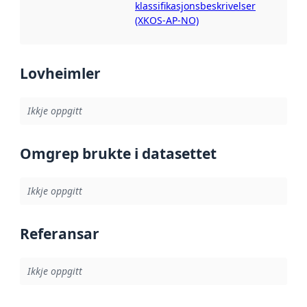
klassifikasjonsbeskrivelser
(XKOS-AP-NO)
Lovheimler
Ikkje oppgitt
Omgrep brukte i datasettet
Ikkje oppgitt
Referansar
Ikkje oppgitt