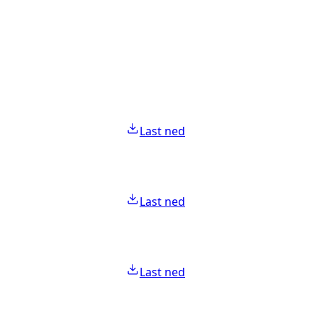
Last ned
Last ned
Last ned