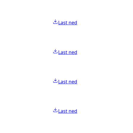
Last ned
Last ned
Last ned
Last ned