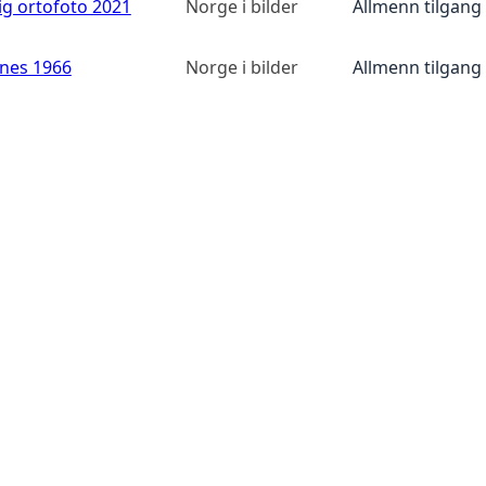
ig ortofoto 2021
Norge i bilder
Allmenn tilgang
anes 1966
Norge i bilder
Allmenn tilgang