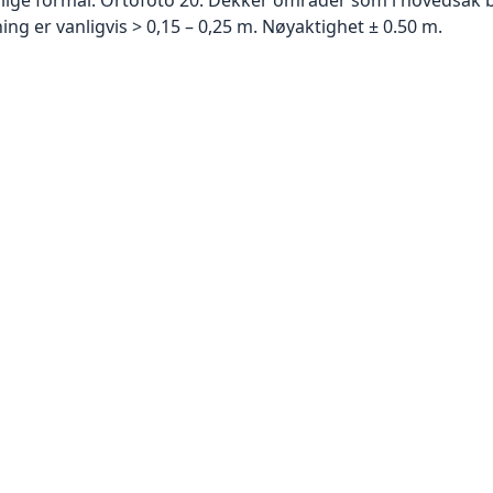
g er vanligvis > 0,15 – 0,25 m. Nøyaktighet ± 0.50 m.