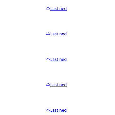
Last ned
Last ned
Last ned
Last ned
Last ned