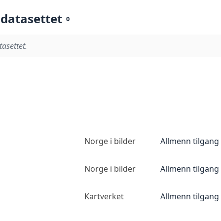
 datasettet
0
tasettet.
Norge i bilder
Allmenn tilgang
Norge i bilder
Allmenn tilgang
Kartverket
Allmenn tilgang