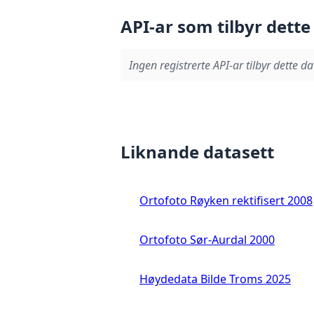
API-ar som tilbyr dette
Ingen registrerte API-ar tilbyr dette da
Liknande datasett
Ortofoto Røyken rektifisert 2008
Ortofoto Sør-Aurdal 2000
Høydedata Bilde Troms 2025