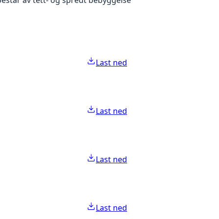
Last ned
Last ned
Last ned
Last ned