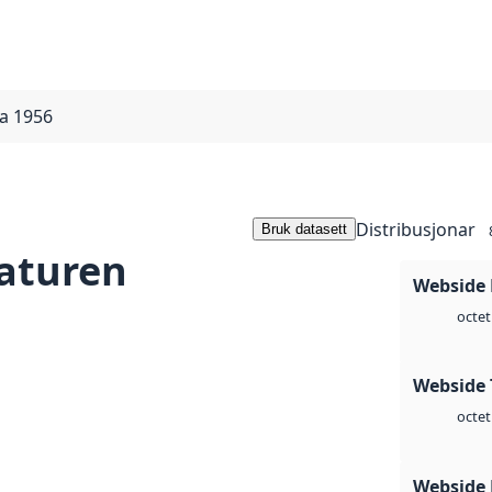
a 1956
Distribusjonar
Bruk datasett
aturen
Webside
octet
Webside 
octet
Webside 