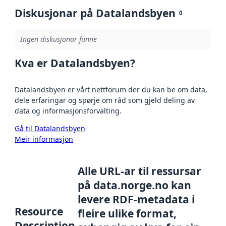
Diskusjonar på Datalandsbyen
0
Ingen diskusjonar funne
Kva er Datalandsbyen?
Datalandsbyen er vårt nettforum der du kan be om data,
dele erfaringar og spørje om råd som gjeld deling av
data og informasjonsforvalting.
Gå til Datalandsbyen
Meir informasjon
Alle URL-ar til ressursar
på data.norge.no kan
levere RDF-metadata i
Resource
fleire ulike format,
Description