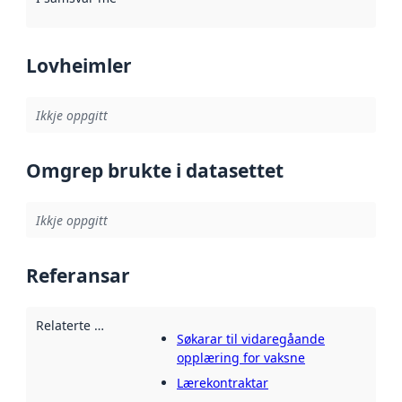
Lovheimler
Ikkje oppgitt
Omgrep brukte i datasettet
Ikkje oppgitt
Referansar
Relaterte ressursar
:
Søkarar til vidaregåande
opplæring for vaksne
Lærekontraktar