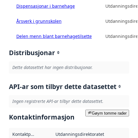
Dispensasjonar i barnehage
Utdanningsdire
Årsverk i grunnskolen
Utdanningsdire
Delen menn blant barnehagetilsette
Utdanningsdire
Distribusjonar
0
Dette datasettet har ingen distribusjonar.
API-ar som tilbyr dette datasettet
0
Ingen registrerte API-ar tilbyr dette datasettet.
Gøym tomme rader
Kontaktinformasjon
Kontaktpunkt
:
Utdanningsdirektoratet