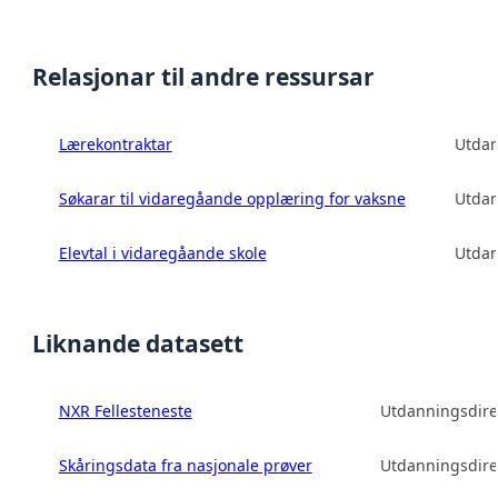
Relasjonar til andre ressursar
Lærekontraktar
Utdan
Søkarar til vidaregåande opplæring for vaksne
Utdan
Elevtal i vidaregåande skole
Utdan
Liknande datasett
NXR Fellesteneste
Utdanningsdire
Skåringsdata fra nasjonale prøver
Utdanningsdire